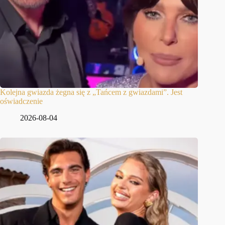
Kolejna gwiazda żegna się z „Tańcem z gwiazdami”. Jest
oświadczenie
2026-08-04