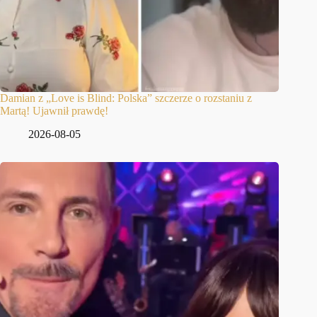
Damian z „Love is Blind: Polska” szczerze o rozstaniu z
Martą! Ujawnił prawdę!
2026-08-05