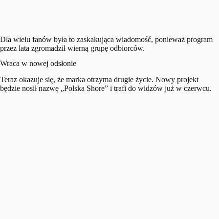
Dla wielu fanów była to zaskakująca wiadomość, ponieważ program
przez lata zgromadził wierną grupę odbiorców.
Wraca w nowej odsłonie
Teraz okazuje się, że marka otrzyma drugie życie. Nowy projekt
będzie nosił nazwę „Polska Shore” i trafi do widzów już w czerwcu.