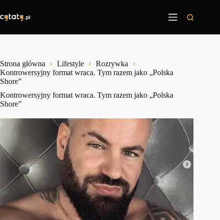
Przejdź
do
treści
Strona główna
Lifestyle
Rozrywka
Kontrowersyjny format wraca. Tym razem jako „Polska
Shore”
Kontrowersyjny format wraca. Tym razem jako „Polska
Shore”