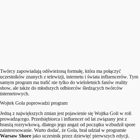
Twórcy zapowiadają odświeżoną formułę, która ma połączyć
uczestników znanych z telewizji, internetu i świata influencerów. Tym
samym program ma trafić nie tylko do wieloletnich fanów reality
show, ale także do młodszych odbiorców śledzących twórców
internetowych.
Wojtek Gola poprowadzi program
Jedną z największych zmian jest pojawienie się Wojtka Goli w roli
prowadzącego. Przedsiębiorca i influencer od lat związany jest z
branżą rozrywkową, dlatego jego angaż od początku wzbudził spore
zainteresowanie. Warto dodać, że Gola, brał udział w programie
Warsaw Shore
jako uczestnik przez dziewięć pierwszych edycji.