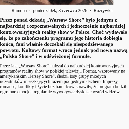
Ramona
poniedziałek, 8 czerwca 2026
Rozrywka
Przez ponad dekadę „Warsaw Shore” było jednym z
najbardziej rozpoznawalnych i jednocześnie najbardziej
kontrowersyjnych reality show w Polsce. Choć wydawało
się, że po zakończeniu programu jego historia dobiegła
końca, fani właśnie doczekali się niespodziewanego
powrotu. Kultowy format wraca jednak pod nową nazwą
„Polska Shore” i w odświeżonej formule.
Przez lata „Warsaw Shore” należał do najbardziej kontrowersyjnych
programów reality show w polskiej telewizji. Format, wzorowany na
amerykańskim „Jersey Shore”, śledził losy grupy młodych
uczestników mieszkających razem pod jednym dachem. Imprezy,
romanse, konflikty i życie bez hamulców sprawiły, że program budził
ogromne emocje i regularnie wywoływał dyskusje wśród widzów.