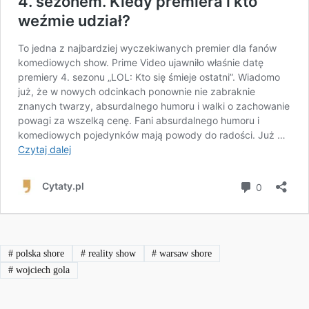
#
polska shore
#
reality show
#
warsaw shore
#
wojciech gola