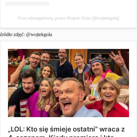
Post udostępniony przez Wojtek Gola (@wojtekgola)
źródło zdjęć: @wojtekgola