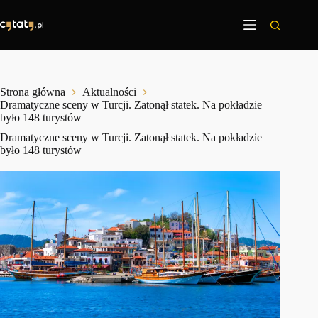
Przejdź
do
treści
Strona główna
Aktualności
Dramatyczne sceny w Turcji. Zatonął statek. Na pokładzie
było 148 turystów
Dramatyczne sceny w Turcji. Zatonął statek. Na pokładzie
było 148 turystów