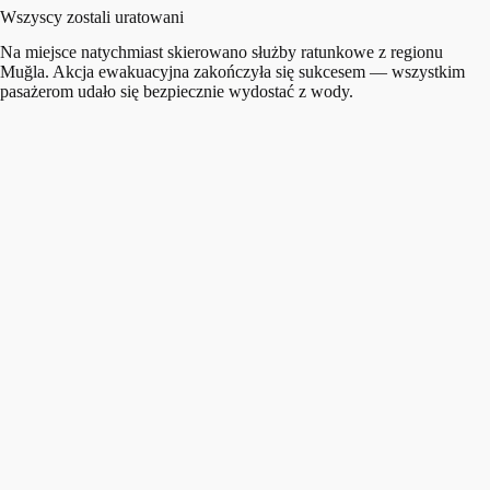
Wszyscy zostali uratowani
Na miejsce natychmiast skierowano służby ratunkowe z regionu
Muğla. Akcja ewakuacyjna zakończyła się sukcesem — wszystkim
pasażerom udało się bezpiecznie wydostać z wody.