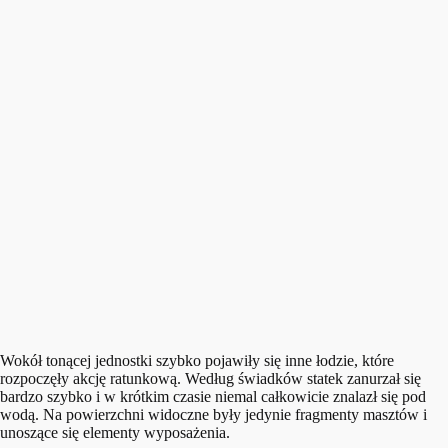
Wokół tonącej jednostki szybko pojawiły się inne łodzie, które
rozpoczęły akcję ratunkową. Według świadków statek zanurzał się
bardzo szybko i w krótkim czasie niemal całkowicie znalazł się pod
wodą. Na powierzchni widoczne były jedynie fragmenty masztów i
unoszące się elementy wyposażenia.