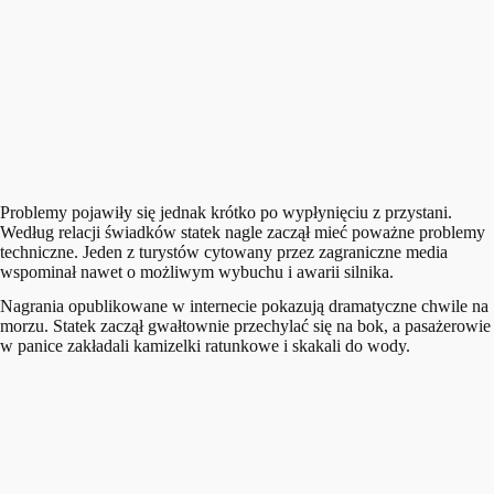
Problemy pojawiły się jednak krótko po wypłynięciu z przystani.
Według relacji świadków statek nagle zaczął mieć poważne problemy
techniczne. Jeden z turystów cytowany przez zagraniczne media
wspominał nawet o możliwym wybuchu i awarii silnika.
Nagrania opublikowane w internecie pokazują dramatyczne chwile na
morzu. Statek zaczął gwałtownie przechylać się na bok, a pasażerowie
w panice zakładali kamizelki ratunkowe i skakali do wody.