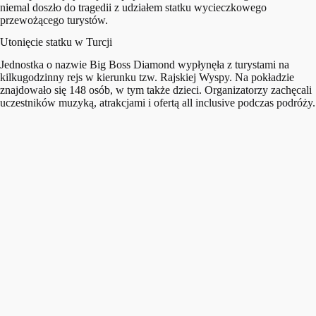
niemal doszło do tragedii z udziałem statku wycieczkowego
przewożącego turystów.
Utonięcie statku w Turcji
Jednostka o nazwie Big Boss Diamond wypłynęła z turystami na
kilkugodzinny rejs w kierunku tzw. Rajskiej Wyspy. Na pokładzie
znajdowało się 148 osób, w tym także dzieci. Organizatorzy zachęcali
uczestników muzyką, atrakcjami i ofertą all inclusive podczas podróży.