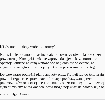
Kiedy ruch lotniczy wróci do normy?
Na razie nie podano konkretnej daty ponownego otwarcia przestrzeni
powietrznej. Kuwejckie władze zapowiadają jednak, że normalne
operacje lotnicze zostaną wznowione natychmiast po ocenie, że
zagrożenie minęło i nie istnieje ryzyko dla pasażerów oraz załóg.
Do tego czasu podróżni planujący loty przez Kuwejt lub do tego kraju
powinni regularnie sprawdzać informacje przekazywane przez
przewoźników oraz oficjalne komunikaty służb lotniczych. W obecnej
sytuacji zmiany w rozkładach lotów mogą pojawiać się bardzo szybko.
źródło zdjęć: Canva