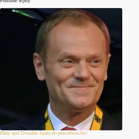
Podobne wpisy
Pilny apel Donalda Tuska do pracodwaców!