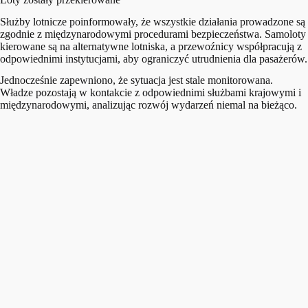
Służby lotnicze poinformowały, że wszystkie działania prowadzone są
zgodnie z międzynarodowymi procedurami bezpieczeństwa. Samoloty
kierowane są na alternatywne lotniska, a przewoźnicy współpracują z
odpowiednimi instytucjami, aby ograniczyć utrudnienia dla pasażerów.
Jednocześnie zapewniono, że sytuacja jest stale monitorowana.
Władze pozostają w kontakcie z odpowiednimi służbami krajowymi i
międzynarodowymi, analizując rozwój wydarzeń niemal na bieżąco.