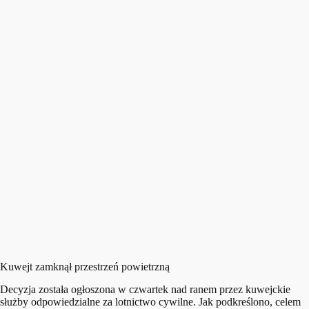
Kuwejt zamknął przestrzeń powietrzną
Decyzja została ogłoszona w czwartek nad ranem przez kuwejckie
służby odpowiedzialne za lotnictwo cywilne. Jak podkreślono, celem