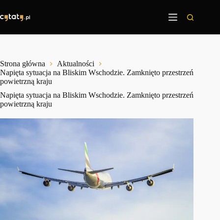
Przejdź
do
treści
Strona główna
Aktualności
Napięta sytuacja na Bliskim Wschodzie. Zamknięto przestrzeń
powietrzną kraju
Napięta sytuacja na Bliskim Wschodzie. Zamknięto przestrzeń
powietrzną kraju