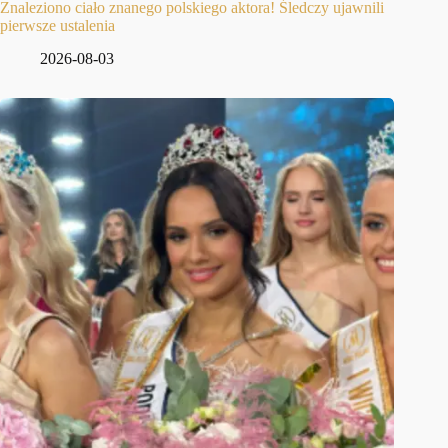
Znaleziono ciało znanego polskiego aktora! Śledczy ujawnili
pierwsze ustalenia
2026-08-03