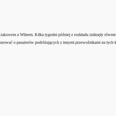
Krakowem a Wilnem. Kilka tygodni później z rozkładu zniknęły równie
kurować o pasażerów podróżujących z innymi przewoźnikami na tych ki