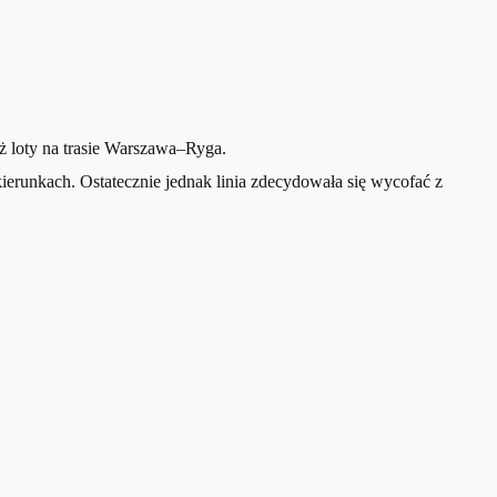
ż loty na trasie Warszawa–Ryga.
erunkach. Ostatecznie jednak linia zdecydowała się wycofać z