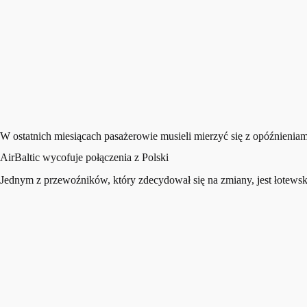
W ostatnich miesiącach pasażerowie musieli mierzyć się z opóźnieniami
AirBaltic wycofuje połączenia z Polski
Jednym z przewoźników, który zdecydował się na zmiany, jest łotewska