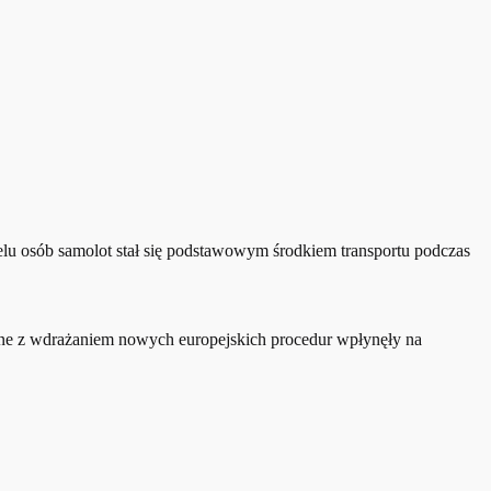
elu osób samolot stał się podstawowym środkiem transportu podczas
ązane z wdrażaniem nowych europejskich procedur wpłynęły na