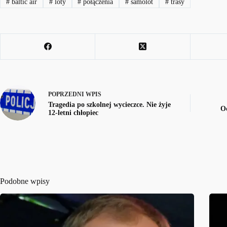
#
baltic air
#
loty
#
połączenia
#
samolot
#
trasy
POPRZEDNI
WPIS
Tragedia po szkolnej wycieczce. Nie żyje
Od
12-letni chłopiec
Podobne wpisy