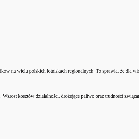
ków na wielu polskich lotniskach regionalnych. To sprawia, że dla wi
j. Wzrost kosztów działalności, drożejące paliwo oraz trudności zwi