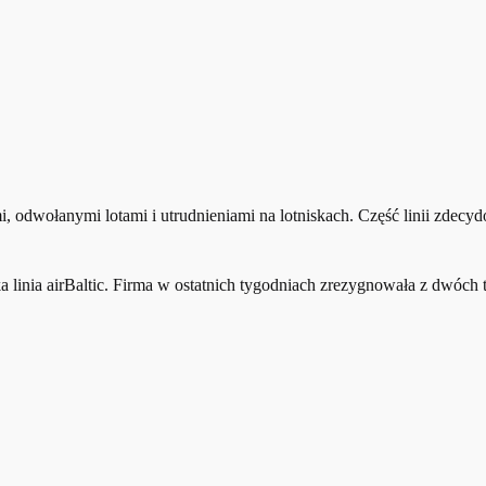
, odwołanymi lotami i utrudnieniami na lotniskach. Część linii zdecydo
 linia airBaltic. Firma w ostatnich tygodniach zrezygnowała z dwóch t