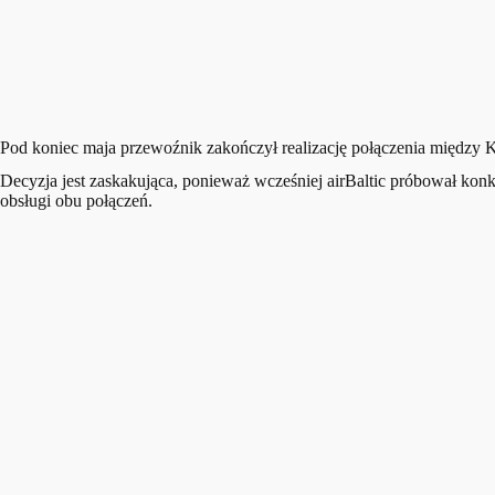
Pod koniec maja przewoźnik zakończył realizację połączenia między 
Decyzja jest zaskakująca, ponieważ wcześniej airBaltic próbował kon
obsługi obu połączeń.