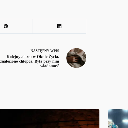
NASTĘPNY
WPIS
Kolejny alarm w Oknie Życia.
naleziono chłopca. Była przy nim
wiadomość