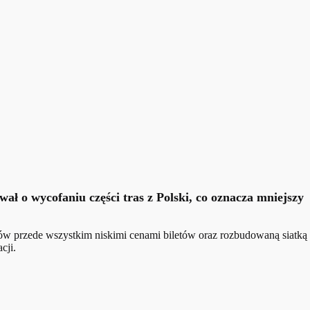
ł o wycofaniu części tras z Polski, co oznacza mniejszy
ntów przede wszystkim niskimi cenami biletów oraz rozbudowaną siatką
cji.