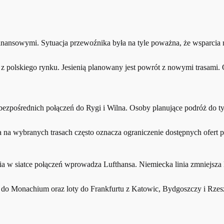
inansowymi. Sytuacja przewoźnika była na tyle poważna, że wsparcia 
 polskiego rynku. Jesienią planowany jest powrót z nowymi trasami.
ezpośrednich połączeń do Rygi i Wilna. Osoby planujące podróż do ty
a wybranych trasach często oznacza ograniczenie dostępnych ofert pr
 w siatce połączeń wprowadza Lufthansa. Niemiecka linia zmniejsza li
ka do Monachium oraz loty do Frankfurtu z Katowic, Bydgoszczy i Rze