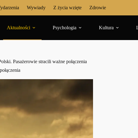
ydarzenia
Wywiady
Z życia wzięte
Zdrowie
Aktualności
Psychologia
Kultura
 Polski. Pasażerowie stracili ważne połączenia
 połączenia