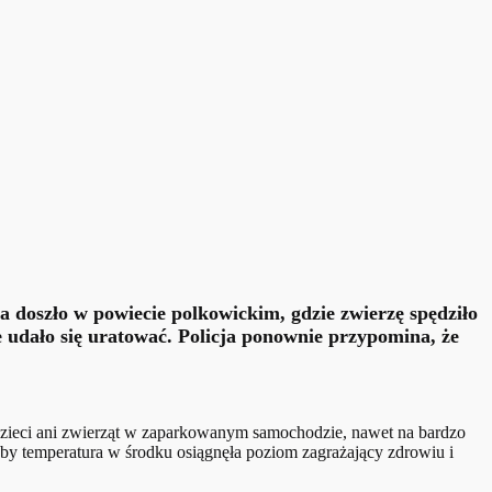
a doszło w powiecie polkowickim, gdzie zwierzę spędziło
 udało się uratować. Policja ponownie przypomina, że
 dzieci ani zwierząt w zaparkowanym samochodzie, nawet na bardzo
aby temperatura w środku osiągnęła poziom zagrażający zdrowiu i