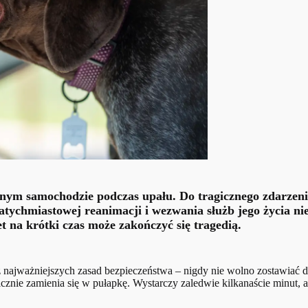
zanym samochodzie podczas upału. Do tragicznego zdarzeni
tychmiastowej reanimacji i wezwania służb jego życia nie
 na krótki czas może zakończyć się tragedią.
 z najważniejszych zasad bezpieczeństwa – nigdy nie wolno zostawiać
cznie zamienia się w pułapkę. Wystarczy zaledwie kilkanaście minut, 