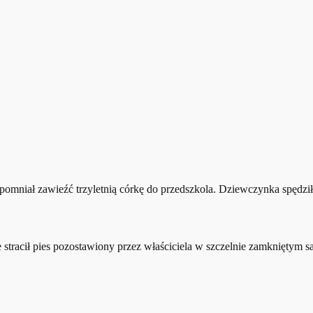
zapomniał zawieźć trzyletnią córkę do przedszkola. Dziewczynka spęd
 stracił pies pozostawiony przez właściciela w szczelnie zamkniętym 