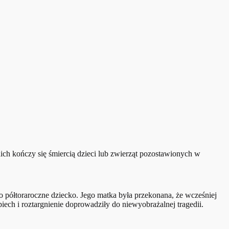
ich kończy się śmiercią dzieci lub zwierząt pozostawionych w
 półtoraroczne dziecko. Jego matka była przekonana, że wcześniej
ech i roztargnienie doprowadziły do niewyobrażalnej tragedii.