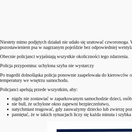
Niestety mimo podjętych działań nie udało się uratować czworonoga. 
pozostawieniem psa w nagrzanym pojeździe bez odpowiedniej wentyla
Obecnie policjanci wyjaśniają wszystkie okoliczności tego zdarzenia.
Policja przypomina: uchylona szyba nie wystarczy
Po tragedii dolnośląska policja ponownie zaapelowała do kierowców 
temperatury we wnętrzu samochodu.
Policjanci apelują przede wszystkim, aby:
nigdy nie zostawiać w zaparkowanym samochodzie dzieci, osób s
nie bull, że uchylone okno zapewni bezpieczeństwo,
natychmiast reagować, gdy zauważymy dziecko lub zwierzę poz
pamiętać, że w takich sytuacjach liczy się każda minuta i szybk