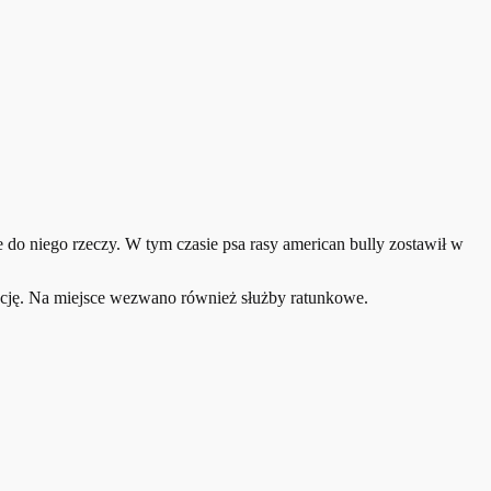
ce do niego rzeczy. W tym czasie psa rasy american bully zostawił w
ację. Na miejsce wezwano również służby ratunkowe.