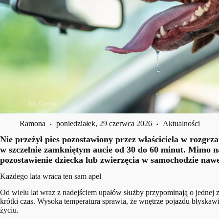
Ramona
poniedziałek, 29 czerwca 2026
Aktualności
Nie przeżył pies pozostawiony przez właściciela w rozgr
w szczelnie zamkniętym aucie od 30 do 60 minut. Mimo na
pozostawienie dziecka lub zwierzęcia w samochodzie nawet
Każdego lata wraca ten sam apel
Od wielu lat wraz z nadejściem upałów służby przypominają o jednej
krótki czas. Wysoka temperatura sprawia, że wnętrze pojazdu błyskawi
życiu.