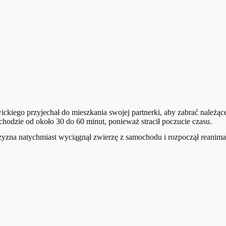
owickiego przyjechał do mieszkania swojej partnerki, aby zabrać należą
hodzie od około 30 do 60 minut, ponieważ stracił poczucie czasu.
czyzna natychmiast wyciągnął zwierzę z samochodu i rozpoczął reanim