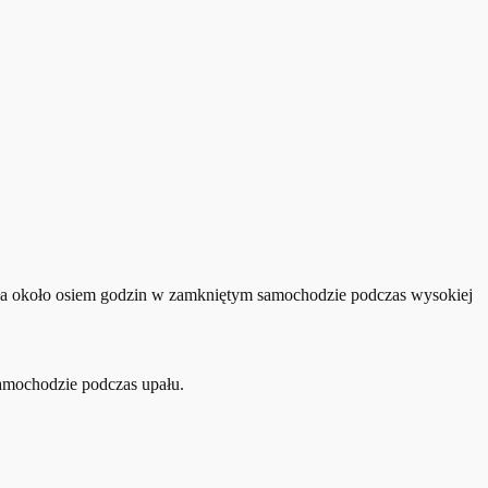
ziła około osiem godzin w zamkniętym samochodzie podczas wysokiej
samochodzie podczas upału.