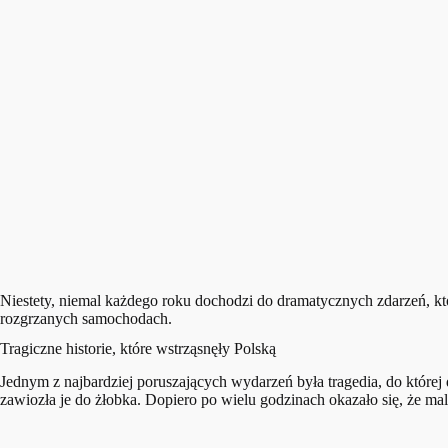
Niestety, niemal każdego roku dochodzi do dramatycznych zdarzeń, któ
rozgrzanych samochodach.
Tragiczne historie, które wstrząsnęły Polską
Jednym z najbardziej poruszających wydarzeń była tragedia, do które
zawiozła je do żłobka. Dopiero po wielu godzinach okazało się, że ma