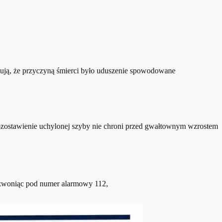
azują, że przyczyną śmierci było uduszenie spowodowane
ozostawienie uchylonej szyby nie chroni przed gwałtownym wzrostem
dzwoniąc pod numer alarmowy 112,