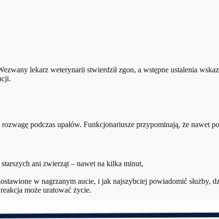
Wezwany lekarz weterynarii stwierdził zgon, a wstępne ustalenia wsk
cji.
o rozwagę podczas upałów. Funkcjonariusze przypominają, że nawet p
tarszych ani zwierząt – nawet na kilka minut,
ostawione w nagrzanym aucie, i jak najszybciej powiadomić służby, 
a reakcja może uratować życie.