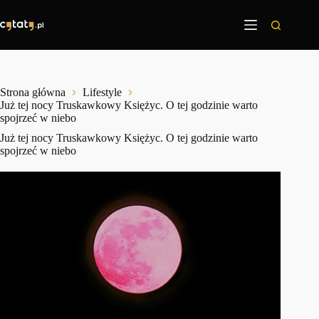
Przejdź
do
treści
Strona główna
Lifestyle
Już tej nocy Truskawkowy Księżyc. O tej godzinie warto
spojrzeć w niebo
Już tej nocy Truskawkowy Księżyc. O tej godzinie warto
spojrzeć w niebo