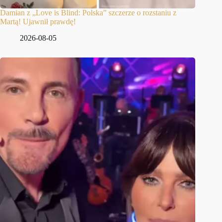
Damian z „Love is Blind: Polska” szczerze o rozstaniu z
Martą! Ujawnił prawdę!
2026-08-05