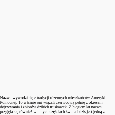
Nazwa wywodzi się z tradycji rdzennych mieszkańców Ameryki
Północnej. To właśnie oni wiązali czerwcową pełnię z okresem
dojrzewania i zbiorów dzikich truskawek. Z biegiem lat nazwa
przyjęła się również w innych częściach świata i dziś jest jedną z