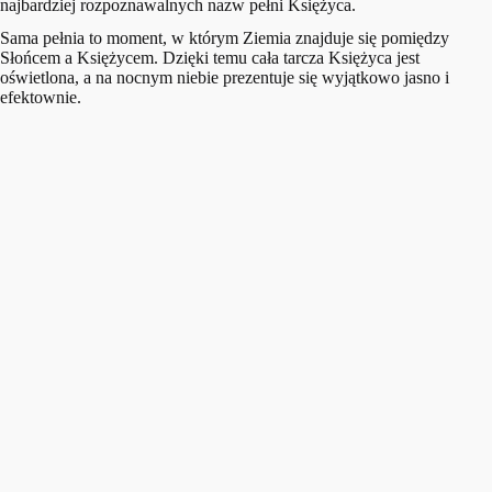
najbardziej rozpoznawalnych nazw pełni Księżyca.
Sama pełnia to moment, w którym Ziemia znajduje się pomiędzy
Słońcem a Księżycem. Dzięki temu cała tarcza Księżyca jest
oświetlona, a na nocnym niebie prezentuje się wyjątkowo jasno i
efektownie.