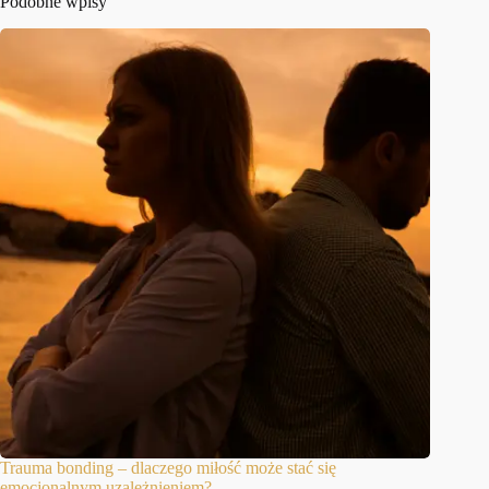
Podobne wpisy
Trauma bonding – dlaczego miłość może stać się
emocjonalnym uzależnieniem?