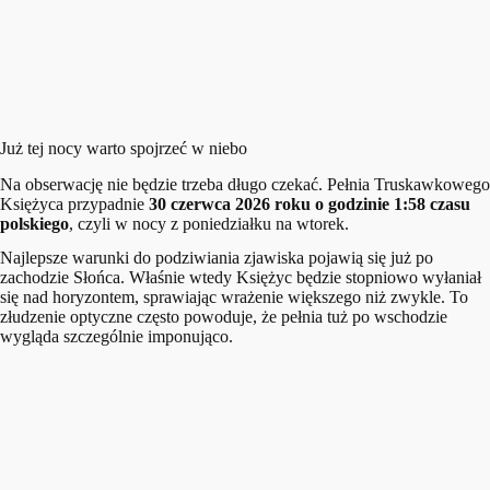
Już tej nocy warto spojrzeć w niebo
Na obserwację nie będzie trzeba długo czekać. Pełnia Truskawkowego
Księżyca przypadnie
30 czerwca 2026 roku o godzinie 1:58 czasu
polskiego
, czyli w nocy z poniedziałku na wtorek.
Najlepsze warunki do podziwiania zjawiska pojawią się już po
zachodzie Słońca. Właśnie wtedy Księżyc będzie stopniowo wyłaniał
się nad horyzontem, sprawiając wrażenie większego niż zwykle. To
złudzenie optyczne często powoduje, że pełnia tuż po wschodzie
wygląda szczególnie imponująco.