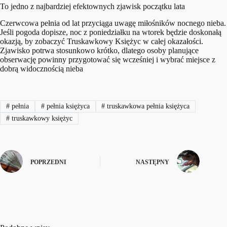
To jedno z najbardziej efektownych zjawisk początku lata
Czerwcowa pełnia od lat przyciąga uwagę miłośników nocnego nieba.
Jeśli pogoda dopisze, noc z poniedziałku na wtorek będzie doskonałą
okazją, by zobaczyć Truskawkowy Księżyc w całej okazałości.
Zjawisko potrwa stosunkowo krótko, dlatego osoby planujące
obserwację powinny przygotować się wcześniej i wybrać miejsce z
dobrą widocznością nieba
#
pełnia
#
pełnia księżyca
#
truskawkowa pełnia księżyca
#
truskawkowy księżyc
POPRZEDNI
NASTĘPNY