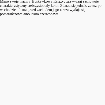
Mimo swojej nazwy Truskawkowy Księżyc zazwyczaj zachowuje
charakterystyczny srebrzystobiały kolor. Zdarza się jednak, że tuż po
wschodzie lub tuż przed zachodem jego tarcza wydaje się
pomarańczowa albo lekko czerwonawa.