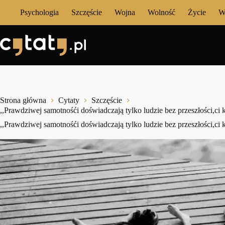
Przejdź
Psychologia
Szczęście
Wojna
Wolność
Życie
W
do
treści
Strona główna
Cytaty
Szczęście
,,Prawdziwej samotnośći doświadczają tylko ludzie bez przeszłości,ci 
,,Prawdziwej samotnośći doświadczają tylko ludzie bez przeszłości,ci 