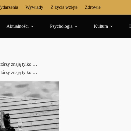
ydarzenia
Wywiady
Z życia wzięte
Zdrowie
Aktualności
Psychologia
Kultura
którzy znają tylko …
którzy znają tylko …