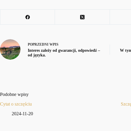
POPRZEDNI
WPIS
Interes zależy od gwarancji, odpowiedź –
W tym
od języka.
Podobne wpisy
Cytat o szczęściu
Szczę
2024-11-20