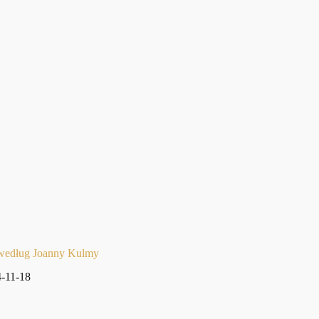
 według Joanny Kulmy
-11-18