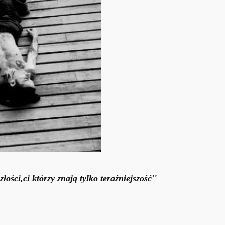
ości,ci którzy znają tylko teraźniejszość''