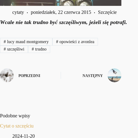
cytaty
poniedziałek, 22 czerwca 2015
Szczęście
Wcale nie tak trudno być szczęśliwym, jeżeli się potrafi.
#
lucy maud montgomery
#
opowieści z avonlea
#
szczęśliwi
#
trudno
POPRZEDNI
NASTĘPNY
Podobne wpisy
Cytat o szczęściu
2024-11-20