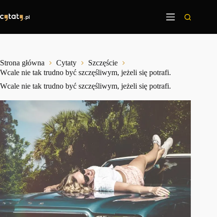
Przejdź
do
treści
Strona główna
Cytaty
Szczęście
Wcale nie tak trudno być szczęśliwym, jeżeli się potrafi.
Wcale nie tak trudno być szczęśliwym, jeżeli się potrafi.