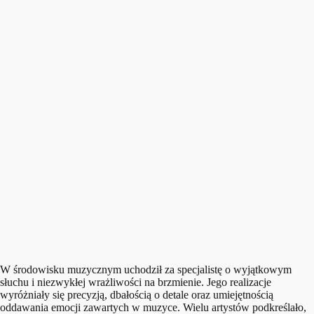
W środowisku muzycznym uchodził za specjalistę o wyjątkowym
słuchu i niezwykłej wrażliwości na brzmienie. Jego realizacje
wyróżniały się precyzją, dbałością o detale oraz umiejętnością
oddawania emocji zawartych w muzyce. Wielu artystów podkreślało,