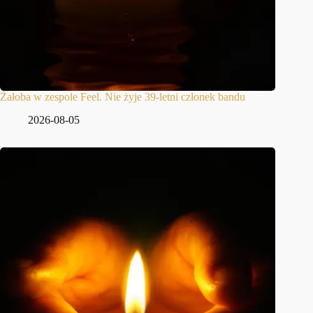
Żałoba w zespole Feel. Nie żyje 39-letni członek bandu
2026-08-05