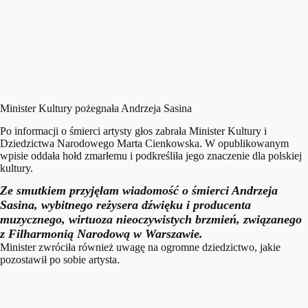
Minister Kultury pożegnała Andrzeja Sasina
Po informacji o śmierci artysty głos zabrała Minister Kultury i
Dziedzictwa Narodowego Marta Cienkowska. W opublikowanym
wpisie oddała hołd zmarłemu i podkreśliła jego znaczenie dla polskiej
kultury.
Ze smutkiem przyjęłam wiadomość o śmierci Andrzeja
Sasina, wybitnego reżysera dźwięku i producenta
muzycznego, wirtuoza nieoczywistych brzmień, związanego
z Filharmonią Narodową w Warszawie.
Minister zwróciła również uwagę na ogromne dziedzictwo, jakie
pozostawił po sobie artysta.