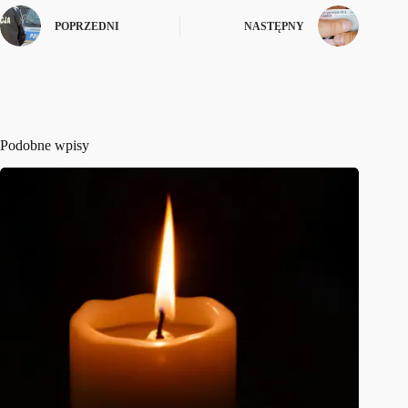
POPRZEDNI
NASTĘPNY
Podobne wpisy