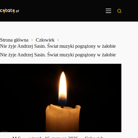
Przejdź
do
treści
Strona główna
Człowiek
Nie żyje Andrzej Sasin. Świat muzyki pogrążony w żałobie
Nie żyje Andrzej Sasin. Świat muzyki pogrążony w żałobie