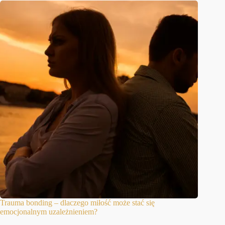
Trauma bonding – dlaczego miłość może stać się
emocjonalnym uzależnieniem?