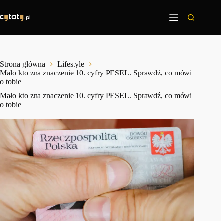
Przejdź
do
treści
Strona główna
Lifestyle
Mało kto zna znaczenie 10. cyfry PESEL. Sprawdź, co mówi
o tobie
Mało kto zna znaczenie 10. cyfry PESEL. Sprawdź, co mówi
o tobie