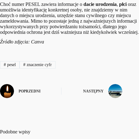
Choć numer PESEL zawiera informacje o
dacie urodzenia
,
płci
oraz
umożliwia identyfikację konkretnej osoby, nie znajdziemy w nim
danych o miejscu urodzenia, urzędzie stanu cywilnego czy miejscu
zameldowania. Mimo to pozostaje jedną z najważniejszych informacji
wykorzystywanych przy potwierdzaniu tożsamości, dlatego jego
odpowiednia ochrona jest dziś ważniejsza niż kiedykolwiek wcześniej.
Źródło zdjęcia: Canva
#
pesel
#
znaczenie cyfr
POPRZEDNI
NASTĘPNY
Podobne wpisy