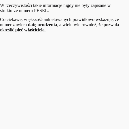
W rzeczywistości takie informacje nigdy nie były zapisane w
strukturze numeru PESEL.
Co ciekawe, większość ankietowanych prawidłowo wskazuje, że
numer zawiera
datę urodzenia
, a wielu wie również, że pozwala
określić
płeć właściciela
.