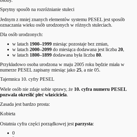
osoby.
Sprytny sposób na rozróżnianie stuleci
Jednym z mniej znanych elementów systemu PESEL jest sposób
oznaczania wieku osób urodzonych w różnych stuleciach.
Dla osób urodzonych:
w latach
1900–1999
miesiąc pozostaje bez zmian,
w latach
2000–2099
do miesiąca dodawana jest liczba
20
,
w latach
1800–1899
dodawana była liczba
80
.
Przykładowo osoba urodzona w maju 2005 roku będzie miała w
numerze PESEL zapisany miesiąc jako
25
, a nie 05.
Tajemnica 10. cyfry PESEL
Wiele osób nie zdaje sobie sprawy, że
10. cyfra numeru PESEL
pozwala określić płeć właściciela
.
Zasada jest bardzo prosta:
Kobieta
Ostatnia cyfra części porządkowej jest
parzysta
:
0