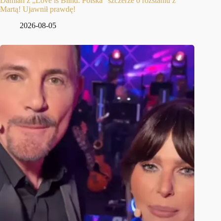
Damian z „Love is Blind: Polska” szczerze o rozstaniu z
Martą! Ujawnił prawdę!
2026-08-05