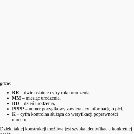
gdzie:
RR
– dwie ostatnie cyfry roku urodzenia,
MM
– miesiąc urodzenia,
DD
– dzień urodzenia,
PPPP
– numer porządkowy zawierający informację o płci,
K
– cyfra kontrolna służąca do weryfikacji poprawności
numeru.
Dzięki takiej konstrukcji możliwa jest szybka identyfikacja konkretnej