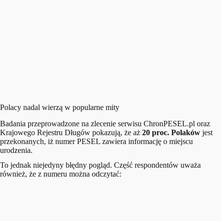
Polacy nadal wierzą w popularne mity
Badania przeprowadzone na zlecenie serwisu ChronPESEL.pl oraz
Krajowego Rejestru Długów pokazują, że aż
20 proc. Polaków
jest
przekonanych, iż numer PESEL zawiera informację o miejscu
urodzenia.
To jednak niejedyny błędny pogląd. Część respondentów uważa
również, że z numeru można odczytać: