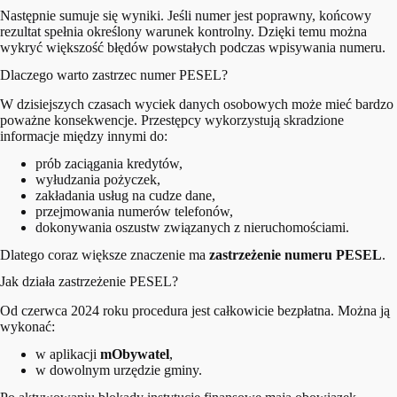
Następnie sumuje się wyniki. Jeśli numer jest poprawny, końcowy
rezultat spełnia określony warunek kontrolny. Dzięki temu można
wykryć większość błędów powstałych podczas wpisywania numeru.
Dlaczego warto zastrzec numer PESEL?
W dzisiejszych czasach wyciek danych osobowych może mieć bardzo
poważne konsekwencje. Przestępcy wykorzystują skradzione
informacje między innymi do:
prób zaciągania kredytów,
wyłudzania pożyczek,
zakładania usług na cudze dane,
przejmowania numerów telefonów,
dokonywania oszustw związanych z nieruchomościami.
Dlatego coraz większe znaczenie ma
zastrzeżenie numeru PESEL
.
Jak działa zastrzeżenie PESEL?
Od czerwca 2024 roku procedura jest całkowicie bezpłatna. Można ją
wykonać:
w aplikacji
mObywatel
,
w dowolnym urzędzie gminy.