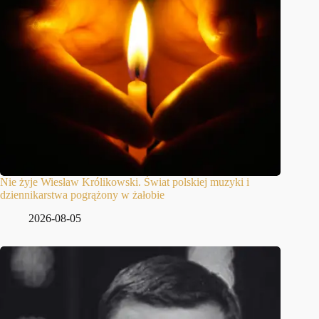
Nie żyje Wiesław Królikowski. Świat polskiej muzyki i
dziennikarstwa pogrążony w żałobie
2026-08-05