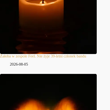
Żałoba w zespole Feel. Nie żyje 39-letni członek bandu
2026-08-05