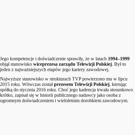
Jego kompetencje i doświadczenie sprawiły, że w latach
1994–1999
objął stanowisko
wiceprezesa zarządu Telewizji Polskiej
. Był to
jeden z najważniejszych etapów jego kariery zawodowej.
Najwyższe stanowisko w strukturach TVP powierzono mu w lipcu
2015 roku. Wówczas został
prezesem Telewizji Polskiej
, kierując
spółką do stycznia 2016 roku. Choć jego kadencja trwała stosunkowo
krótko, zapisał się w historii publicznego nadawcy jako osoba z
ogromnym doświadczeniem i wieloletnim dorobkiem zawodowym.