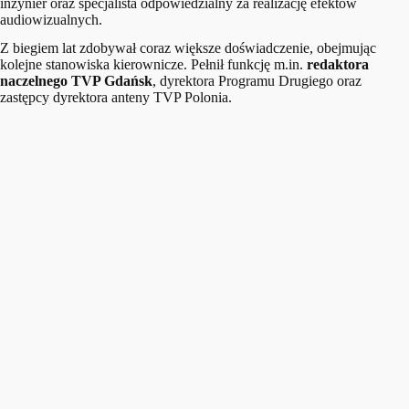
inżynier oraz specjalista odpowiedzialny za realizację efektów
audiowizualnych.
Z biegiem lat zdobywał coraz większe doświadczenie, obejmując
kolejne stanowiska kierownicze. Pełnił funkcję m.in.
redaktora
naczelnego TVP Gdańsk
, dyrektora Programu Drugiego oraz
zastępcy dyrektora anteny TVP Polonia.