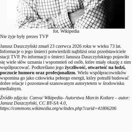
fot. Wikipedia
Nie żyje były prezes TVP
Janusz Daszczyński zmarł 23 czerwca 2026 roku w wieku 73 lat.
Informacje o jego śmierci potwierdzili najbliżsi oraz przedstawiciele
stacji TVP. Po informacji o śmierci Janusza Daszczyńskiego pojawiło
się wiele słów uznania i wspomnień od osób, które miały okazję z nim
współpracować. Podkreślano jego
życzliwość, otwartość na ludzi,
poczucie humoru oraz profesjonalizm
. Wielu współpracowników
wspomina go jako człowieka pełnego energii, który potrafił budować
dobre relacje i pozostawał szanowanym autorytetem w środowisku
medialnym.
Źródło zdjęcia: Canva/ Wikipedia- Autorstwa Marcin Kotlarz – autor:
Janusz Daszczyński, CC BY-SA 4.0,
https://commons.wikimedia.org/w/index.php?curid=41806206