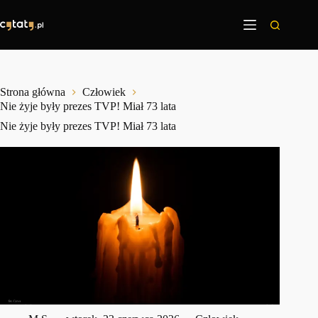
Przejdź
do
treści
Strona główna
Człowiek
Nie żyje były prezes TVP! Miał 73 lata
Nie żyje były prezes TVP! Miał 73 lata