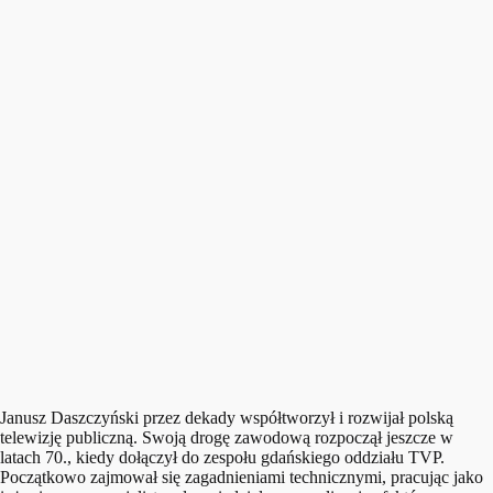
Janusz Daszczyński przez dekady współtworzył i rozwijał polską
telewizję publiczną. Swoją drogę zawodową rozpoczął jeszcze w
latach 70., kiedy dołączył do zespołu gdańskiego oddziału TVP.
Początkowo zajmował się zagadnieniami technicznymi, pracując jako