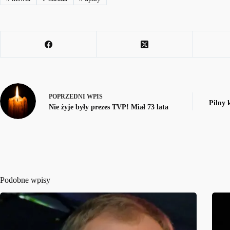
POPRZEDNI
WPIS
Pilny 
Nie żyje były prezes TVP! Miał 73 lata
Podobne wpisy