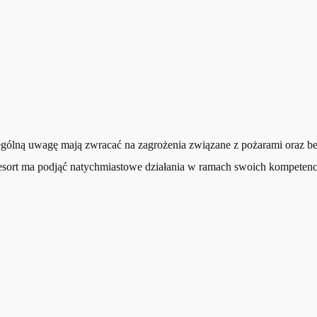
ególną uwagę mają zwracać na zagrożenia związane z pożarami oraz
 resort ma podjąć natychmiastowe działania w ramach swoich kompetenc