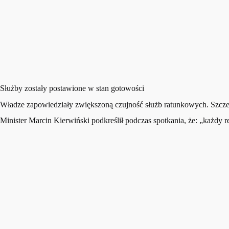
Służby zostały postawione w stan gotowości
Władze zapowiedziały zwiększoną czujność służb ratunkowych. Szcz
Minister Marcin Kierwiński podkreślił podczas spotkania, że: „każdy