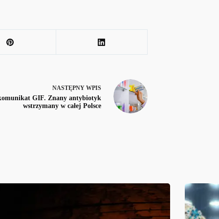
NASTĘPNY
WPIS
komunikat GIF. Znany antybiotyk
wstrzymany w całej Polsce