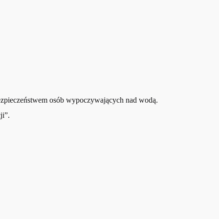
 bezpieczeństwem osób wypoczywających nad wodą.
ji”.