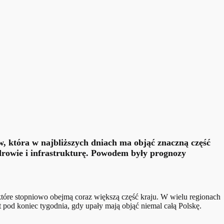
, która w najbliższych dniach ma objąć znaczną część
zdrowie i infrastrukturę. Powodem były prognozy
tóre stopniowo obejmą coraz większą część kraju. W wielu regionach
 pod koniec tygodnia, gdy upały mają objąć niemal całą Polskę.