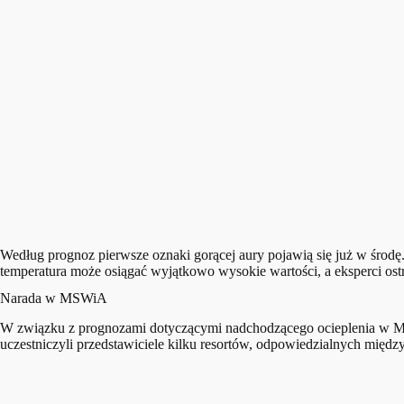
Według prognoz pierwsze oznaki gorącej aury pojawią się już w środ
temperatura może osiągać wyjątkowo wysokie wartości, a eksperci ost
Narada w MSWiA
W związku z prognozami dotyczącymi nadchodzącego ocieplenia w Min
uczestniczyli przedstawiciele kilku resortów, odpowiedzialnych między