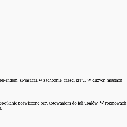
eekendem, zwłaszcza w zachodniej części kraju. W dużych miastach
e spotkanie poświęcone przygotowaniom do fali upałów. W rozmowach
e.