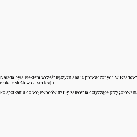
Narada była efektem wcześniejszych analiz prowadzonych w Rządowym
reakcję służb w całym kraju.
Po spotkaniu do wojewodów trafiły zalecenia dotyczące przygotowania