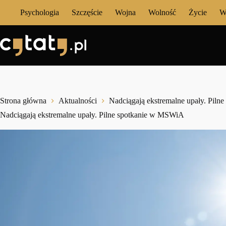
Przejdź
Psychologia
Szczęście
Wojna
Wolność
Życie
W
do
treści
Strona główna
Aktualności
Nadciągają ekstremalne upały. Pil
Nadciągają ekstremalne upały. Pilne spotkanie w MSWiA