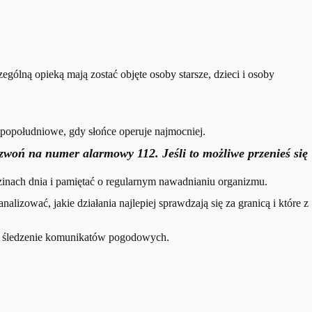
ólną opieką mają zostać objęte osoby starsze, dzieci i osoby
popołudniowe, gdy słońce operuje najmocniej.
dzwoń na numer alarmowy 112. Jeśli to możliwe przenieś się
zinach dnia i pamiętać o regularnym nawadnianiu organizmu.
zować, jakie działania najlepiej sprawdzają się za granicą i które z
ć i śledzenie komunikatów pogodowych.