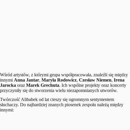
Wśród artystów, z którymi grupa współpracowała, znaleźli się między
innymi
Anna Jantar
,
Maryla Rodowicz
,
Czesław Niemen
,
Irena
Jarocka
oraz
Marek Grechuta
. Ich wspólne projekty oraz koncerty
przyczyniły się do stworzenia wielu niezapomnianych utworów.
Twórczość Alibabek od lat cieszy się ogromnym sentymentem
słuchaczy. Do najbardziej znanych piosenek zespołu należą między
innymi: