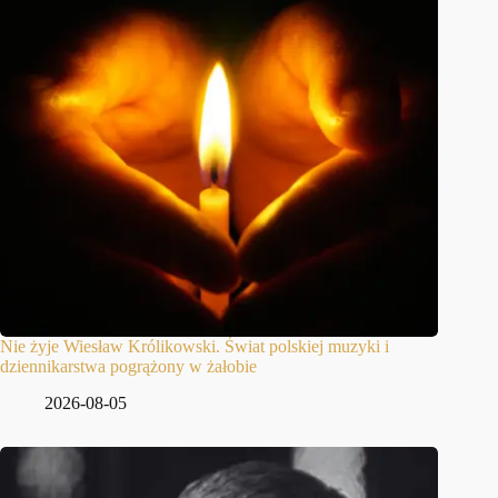
Nie żyje Wiesław Królikowski. Świat polskiej muzyki i
dziennikarstwa pogrążony w żałobie
2026-08-05