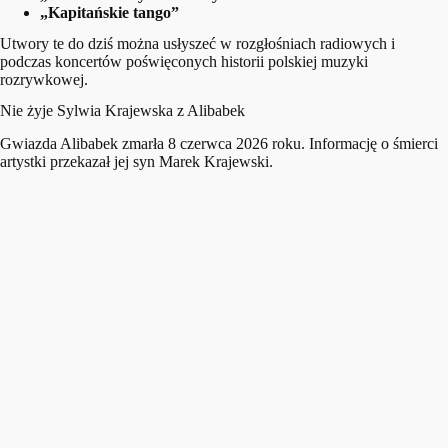
„Kapitańskie tango”
Utwory te do dziś można usłyszeć w rozgłośniach radiowych i
podczas koncertów poświęconych historii polskiej muzyki
rozrywkowej.
Nie żyje Sylwia Krajewska z Alibabek
Gwiazda Alibabek zmarła 8 czerwca 2026 roku. Informację o śmierci
artystki przekazał jej syn Marek Krajewski.