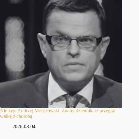
Nie żyje Andrzej Morozowski. Znany dziennikarz przegrał
walkę z chorobą
2026-08-04