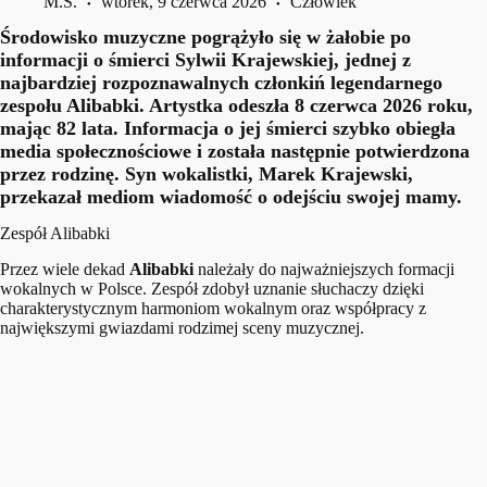
M.S.
wtorek, 9 czerwca 2026
Człowiek
Środowisko muzyczne pogrążyło się w żałobie po
informacji o śmierci Sylwii Krajewskiej, jednej z
najbardziej rozpoznawalnych członkiń legendarnego
zespołu Alibabki. Artystka odeszła 8 czerwca 2026 roku,
mając 82 lata. Informacja o jej śmierci szybko obiegła
media społecznościowe i została następnie potwierdzona
przez rodzinę. Syn wokalistki, Marek Krajewski,
przekazał mediom wiadomość o odejściu swojej mamy.
Zespół Alibabki
Przez wiele dekad
Alibabki
należały do najważniejszych formacji
wokalnych w Polsce. Zespół zdobył uznanie słuchaczy dzięki
charakterystycznym harmoniom wokalnym oraz współpracy z
największymi gwiazdami rodzimej sceny muzycznej.