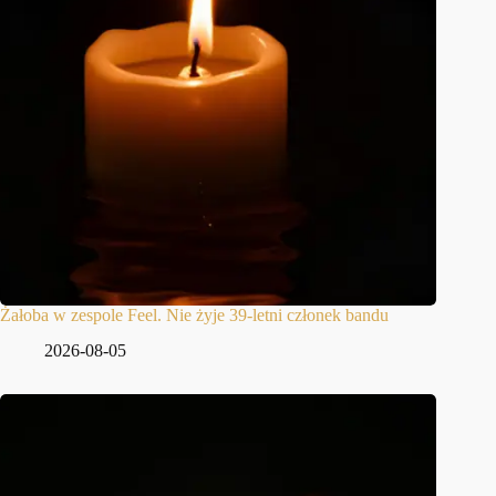
Żałoba w zespole Feel. Nie żyje 39-letni członek bandu
2026-08-05