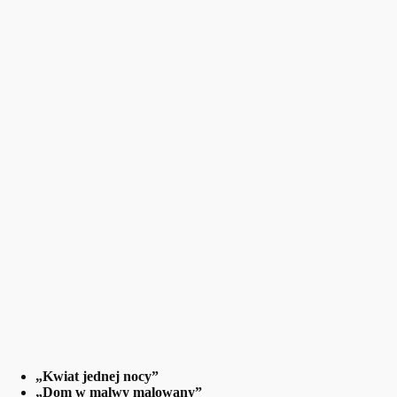
„Kwiat jednej nocy”
„Dom w malwy malowany”