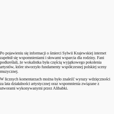
Po pojawieniu się informacji o śmierci Sylwii Krajewskiej internet
zapełnił się wspomnieniami i słowami wsparcia dla rodziny. Fani
podkreślali, że wokalistka była częścią wyjątkowego pokolenia
artystów, które stworzyło fundamenty współczesnej polskiej sceny
muzycznej.
W licznych komentarzach można było znaleźć wyrazy wdzięczności
za lata działalności artystycznej oraz wspomnienia związane z
utworami wykonywanymi przez Alibabki.