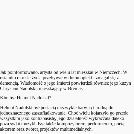
Jak poinformowano, artysta od wielu lat mieszkał w Niemczech. W
ostatnim okresie życia przebywał w domu opieki i zmagał się z
demencją. Wiadomość o jego śmierci potwierdził również jego kuzyn
Chrystian Nadolski, mieszkający w Bremie.
Kim był Helmut Nadolski?
Helmut Nadolski był postacią niezwykle barwną i trudną do
jednoznacznego zaszufladkowania. Choć wielu kojarzyło go przede
wszystkim jako kontrabasistę, jego działalność wykraczała daleko
poza świat muzyki. Był także kompozytorem, performerem, poetą,
aktorem oraz twórcą projektów multimedialnych.