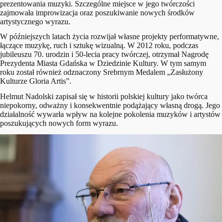
prezentowania muzyki. Szczególne miejsce w jego twórczości
zajmowała improwizacja oraz poszukiwanie nowych środków
artystycznego wyrazu.
W późniejszych latach życia rozwijał własne projekty performatywne,
łączące muzykę, ruch i sztukę wizualną. W 2012 roku, podczas
jubileuszu 70. urodzin i 50-lecia pracy twórczej, otrzymał Nagrodę
Prezydenta Miasta Gdańska w Dziedzinie Kultury. W tym samym
roku został również odznaczony Srebrnym Medalem „Zasłużony
Kulturze Gloria Artis”.
Helmut Nadolski zapisał się w historii polskiej kultury jako twórca
niepokorny, odważny i konsekwentnie podążający własną drogą. Jego
działalność wywarła wpływ na kolejne pokolenia muzyków i artystów
poszukujących nowych form wyrazu.