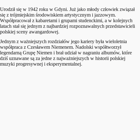
Urodził się w 1942 roku w Gdyni. Już jako młody człowiek związał
się z trójmiejskim środowiskiem artystycznym i jazzowym.
Współpracował z kabaretami i grupami studenckimi, a w kolejnych
latach stał się jednym z najbardziej rozpoznawalnych przedstawicieli
polskiej sceny awangardowej.
Jednym z ważniejszych rozdziałów jego kariery była wieloletnia
współpraca z Czesławem Niemenem. Nadolski współtworzył
legendarną Grupę Niemen i brał udział w nagraniu albumów, które
dziś uznawane są za jedne z najważniejszych w historii polskiej
muzyki progresywnej i eksperymentalnej.