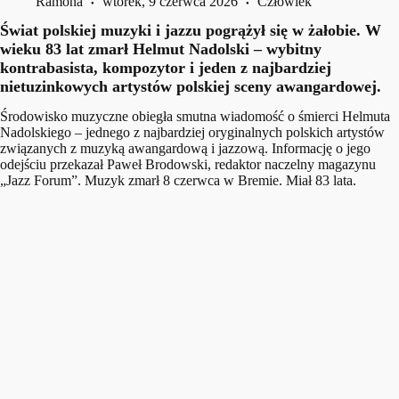
Ramona
wtorek, 9 czerwca 2026
Człowiek
Świat polskiej muzyki i jazzu pogrążył się w żałobie. W
wieku 83 lat zmarł Helmut Nadolski – wybitny
kontrabasista, kompozytor i jeden z najbardziej
nietuzinkowych artystów polskiej sceny awangardowej.
Środowisko muzyczne obiegła smutna wiadomość o śmierci Helmuta
Nadolskiego – jednego z najbardziej oryginalnych polskich artystów
związanych z muzyką awangardową i jazzową. Informację o jego
odejściu przekazał Paweł Brodowski, redaktor naczelny magazynu
„Jazz Forum”. Muzyk zmarł 8 czerwca w Bremie. Miał 83 lata.