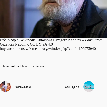
źródło zdjęć: Wikipedia Autorstwa Grzegorz Nadolny – e-mail from
Grzegorz Nadolny, CC BY-SA 4.0,
https://commons.wikimedia.org/w/index.php?curid=150975940
#
helmut nadolski
#
muzyk
POPRZEDNI
NASTĘPNY