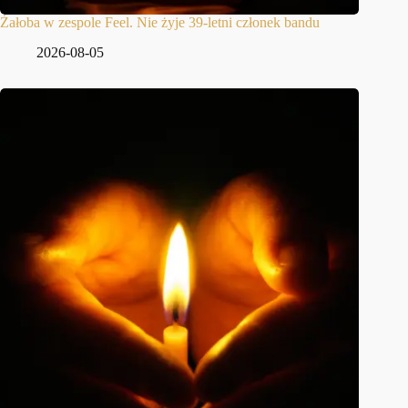
Żałoba w zespole Feel. Nie żyje 39-letni członek bandu
2026-08-05