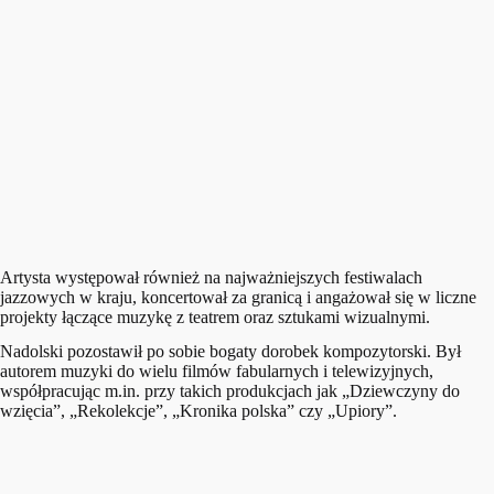
Artysta występował również na najważniejszych festiwalach
jazzowych w kraju, koncertował za granicą i angażował się w liczne
projekty łączące muzykę z teatrem oraz sztukami wizualnymi.
Nadolski pozostawił po sobie bogaty dorobek kompozytorski. Był
autorem muzyki do wielu filmów fabularnych i telewizyjnych,
współpracując m.in. przy takich produkcjach jak „Dziewczyny do
wzięcia”, „Rekolekcje”, „Kronika polska” czy „Upiory”.