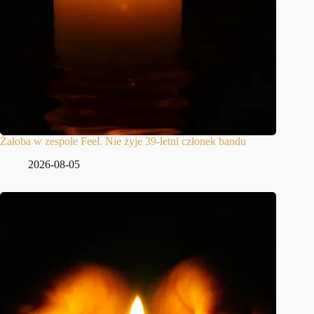
Żałoba w zespole Feel. Nie żyje 39-letni członek bandu
2026-08-05