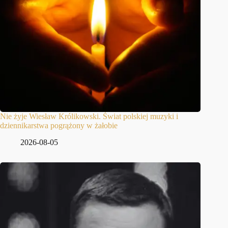
Nie żyje Wiesław Królikowski. Świat polskiej muzyki i
dziennikarstwa pogrążony w żałobie
2026-08-05