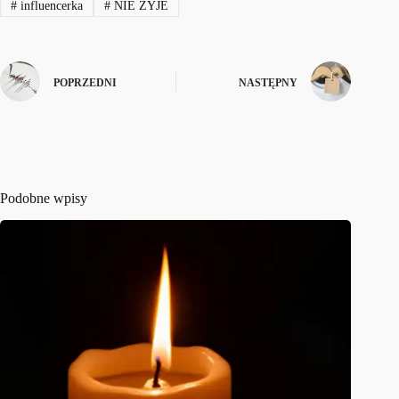
#
influencerka
#
NIE ŻYJE
POPRZEDNI
NASTĘPNY
Podobne wpisy