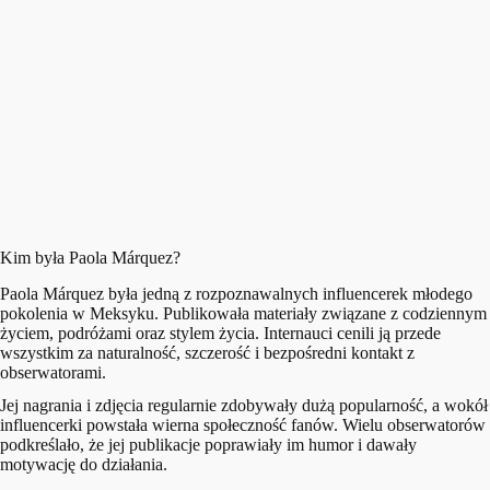
Kim była Paola Márquez?
Paola Márquez była jedną z rozpoznawalnych influencerek młodego
pokolenia w Meksyku. Publikowała materiały związane z codziennym
życiem, podróżami oraz stylem życia. Internauci cenili ją przede
wszystkim za naturalność, szczerość i bezpośredni kontakt z
obserwatorami.
Jej nagrania i zdjęcia regularnie zdobywały dużą popularność, a wokół
influencerki powstała wierna społeczność fanów. Wielu obserwatorów
podkreślało, że jej publikacje poprawiały im humor i dawały
motywację do działania.