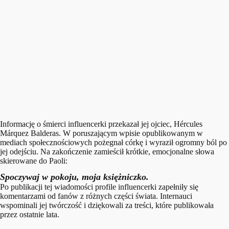
Informację o śmierci influencerki przekazał jej ojciec, Hércules
Márquez Balderas. W poruszającym wpisie opublikowanym w
mediach społecznościowych pożegnał córkę i wyraził ogromny ból po
jej odejściu. Na zakończenie zamieścił krótkie, emocjonalne słowa
skierowane do Paoli:
Spoczywaj w pokoju, moja księżniczko.
Po publikacji tej wiadomości profile influencerki zapełniły się
komentarzami od fanów z różnych części świata. Internauci
wspominali jej twórczość i dziękowali za treści, które publikowała
przez ostatnie lata.