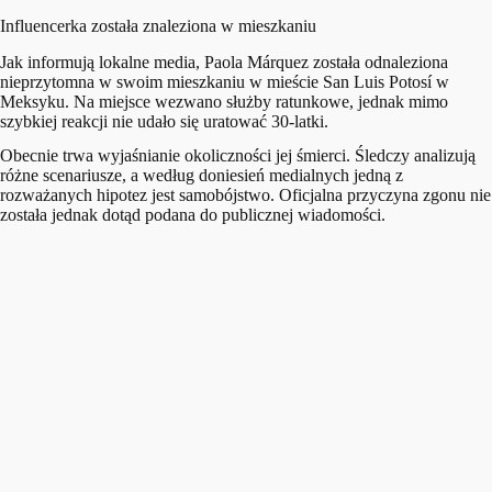
Influencerka została znaleziona w mieszkaniu
Jak informują lokalne media, Paola Márquez została odnaleziona
nieprzytomna w swoim mieszkaniu w mieście San Luis Potosí w
Meksyku. Na miejsce wezwano służby ratunkowe, jednak mimo
szybkiej reakcji nie udało się uratować 30-latki.
Obecnie trwa wyjaśnianie okoliczności jej śmierci. Śledczy analizują
różne scenariusze, a według doniesień medialnych jedną z
rozważanych hipotez jest samobójstwo. Oficjalna przyczyna zgonu nie
została jednak dotąd podana do publicznej wiadomości.