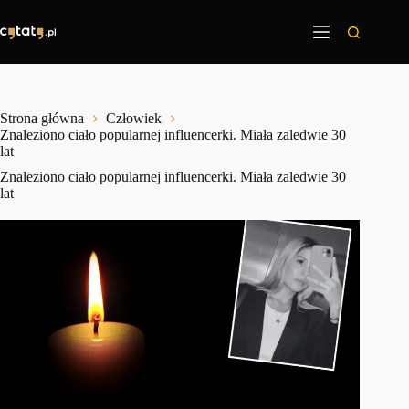
Przejdź
do
treści
Strona główna
Człowiek
Znaleziono ciało popularnej influencerki. Miała zaledwie 30
lat
Znaleziono ciało popularnej influencerki. Miała zaledwie 30
lat