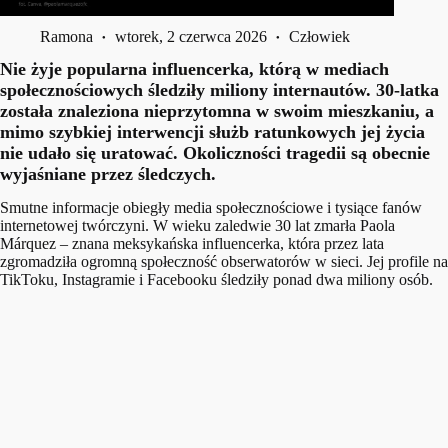
Ramona
wtorek, 2 czerwca 2026
Człowiek
Nie żyje popularna influencerka, którą w mediach
społecznościowych śledziły miliony internautów. 30-latka
została znaleziona nieprzytomna w swoim mieszkaniu, a
mimo szybkiej interwencji służb ratunkowych jej życia
nie udało się uratować. Okoliczności tragedii są obecnie
wyjaśniane przez śledczych.
Smutne informacje obiegły media społecznościowe i tysiące fanów
internetowej twórczyni. W wieku zaledwie 30 lat zmarła Paola
Márquez – znana meksykańska influencerka, która przez lata
zgromadziła ogromną społeczność obserwatorów w sieci. Jej profile na
TikToku, Instagramie i Facebooku śledziły ponad dwa miliony osób.