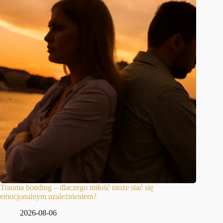
Trauma bonding – dlaczego miłość może stać się
emocjonalnym uzależnieniem?
2026-08-06