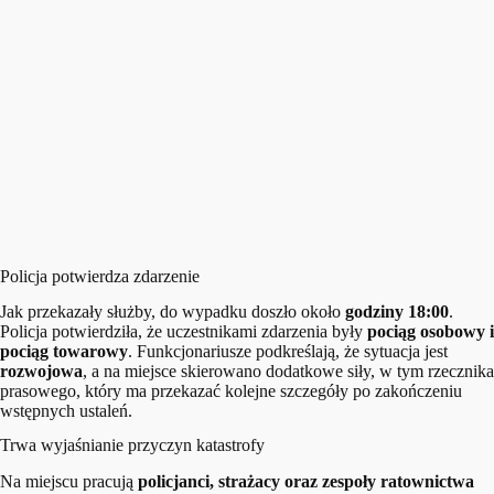
Policja potwierdza zdarzenie
Jak przekazały służby, do wypadku doszło około
godziny 18:00
.
Policja potwierdziła, że uczestnikami zdarzenia były
pociąg osobowy i
pociąg towarowy
. Funkcjonariusze podkreślają, że sytuacja jest
rozwojowa
, a na miejsce skierowano dodatkowe siły, w tym rzecznika
prasowego, który ma przekazać kolejne szczegóły po zakończeniu
wstępnych ustaleń.
Trwa wyjaśnianie przyczyn katastrofy
Na miejscu pracują
policjanci, strażacy oraz zespoły ratownictwa