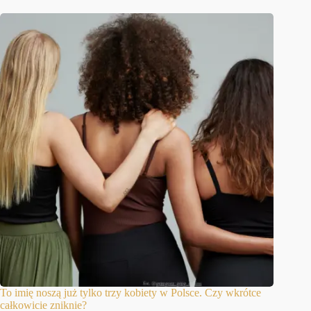
To imię noszą już tylko trzy kobiety w Polsce. Czy wkrótce
całkowicie zniknie?