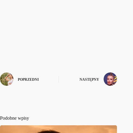
POPRZEDNI
NASTĘPNY
Podobne wpisy