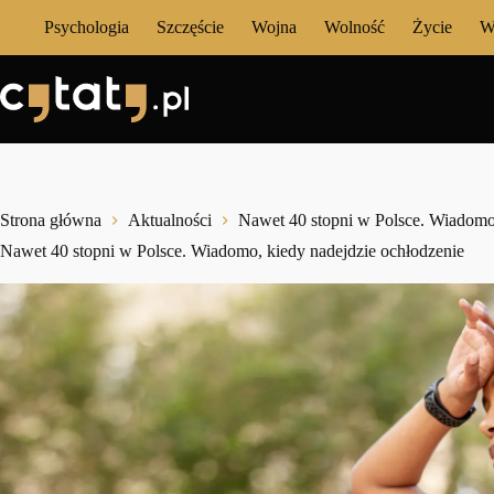
Przejdź
Psychologia
Szczęście
Wojna
Wolność
Życie
W
do
treści
Strona główna
Aktualności
Nawet 40 stopni w Polsce. Wiadomo,
Nawet 40 stopni w Polsce. Wiadomo, kiedy nadejdzie ochłodzenie