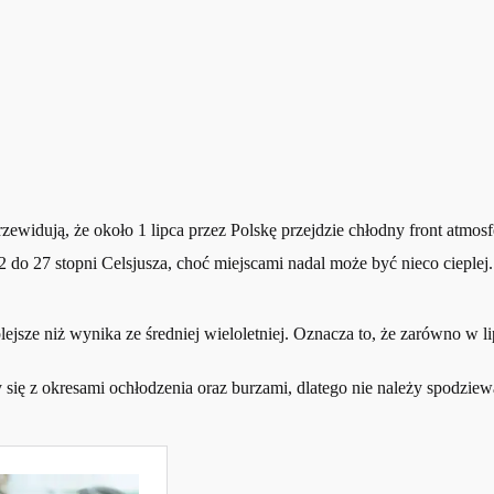
ewidują, że około 1 lipca przez Polskę przejdzie chłodny front atmos
o 27 stopni Celsjusza, choć miejscami nadal może być nieco cieplej. 
e niż wynika ze średniej wieloletniej. Oznacza to, że zarówno w lipc
 się z okresami ochłodzenia oraz burzami, dlatego nie należy spodzie