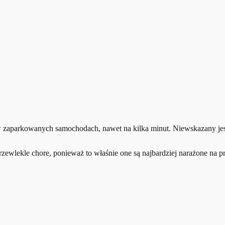
t w zaparkowanych samochodach, nawet na kilka minut. Niewskazany je
ewlekle chore, ponieważ to właśnie one są najbardziej narażone na prz