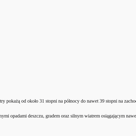
 pokażą od około 31 stopni na północy do nawet 39 stopni na zachodz
nymi opadami deszczu, gradem oraz silnym wiatrem osiągającym nawe