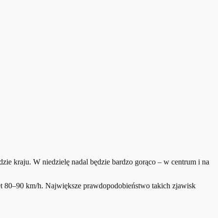
ie kraju. W niedzielę nadal będzie bardzo gorąco – w centrum i na
t 80–90 km/h. Największe prawdopodobieństwo takich zjawisk