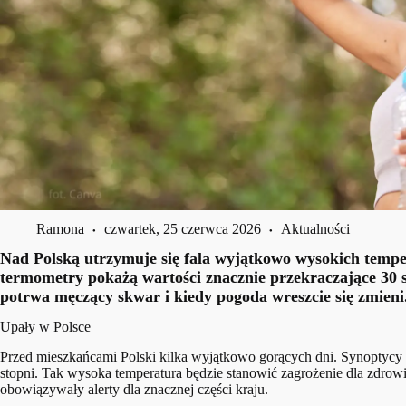
Ramona
czwartek, 25 czerwca 2026
Aktualności
Nad Polską utrzymuje się fala wyjątkowo wysokich temper
termometry pokażą wartości znacznie przekraczające 30 s
potrwa męczący skwar i kiedy pogoda wreszcie się zmieni
Upały w Polsce
Przed mieszkańcami Polski kilka wyjątkowo gorących dni. Synoptycy p
stopni. Tak wysoka temperatura będzie stanowić zagrożenie dla zdrowi
obowiązywały alerty dla znacznej części kraju.