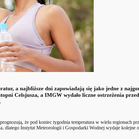
atur, a najbliższe dni zapowiadają się jako jedne z najg
topni Celsjusza, a IMGW wydało liczne ostrzeżenia przed
.
rognozują, że pod koniec tygodnia temperatura w wielu regionach prz
a, dlatego Instytut Meteorologii i Gospodarki Wodnej wydaje kolejne 