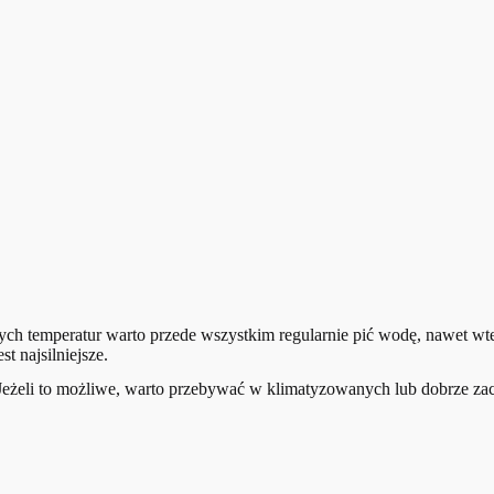
lnych temperatur warto przede wszystkim regularnie pić wodę, nawet w
t najsilniejsze.
. Jeżeli to możliwe, warto przebywać w klimatyzowanych lub dobrze za