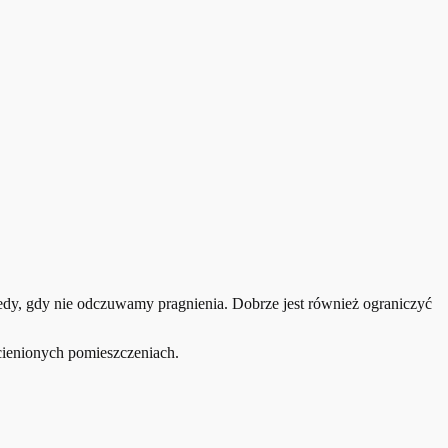
tedy, gdy nie odczuwamy pragnienia. Dobrze jest również ograniczyć
cienionych pomieszczeniach.