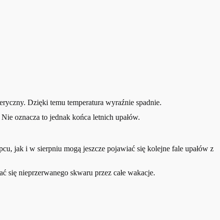
feryczny. Dzięki temu temperatura wyraźnie spadnie.
Nie oznacza to jednak końca letnich upałów.
u, jak i w sierpniu mogą jeszcze pojawiać się kolejne fale upałów z
wać się nieprzerwanego skwaru przez całe wakacje.