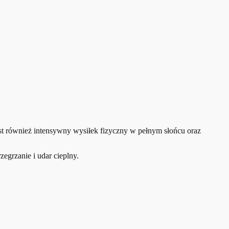
st również intensywny wysiłek fizyczny w pełnym słońcu oraz
egrzanie i udar cieplny.