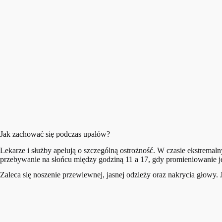
Jak zachować się podczas upałów?
Lekarze i służby apelują o szczególną ostrożność. W czasie ekstrema
przebywanie na słońcu między godziną 11 a 17, gdy promieniowanie jes
Zaleca się noszenie przewiewnej, jasnej odzieży oraz nakrycia głowy