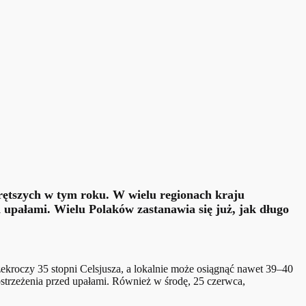
orętszych w tym roku. W wielu regionach kraju
 upałami. Wielu Polaków zastanawia się już, jak długo
ekroczy 35 stopni Celsjusza, a lokalnie może osiągnąć nawet 39–40
ostrzeżenia przed upałami. Również w środę, 25 czerwca,