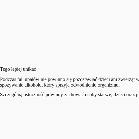
Tego lepiej unikać
Podczas fali upałów nie powinno się pozostawiać dzieci ani zwierzą
spożywanie alkoholu, który sprzyja odwodnieniu organizmu.
Szczególną ostrożność powinny zachować osoby starsze, dzieci oraz prz