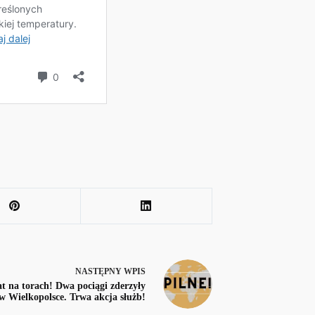
NASTĘPNY
WPIS
 na torach! Dwa pociągi zderzyły
 w Wielkopolsce. Trwa akcja służb!