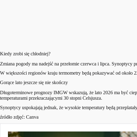
Kiedy zrobi się chłodniej?
Zmiana pogody ma nadejść na przełomie czerwca i lipca. Synoptycy prz
W większości regionów kraju termometry będą pokazywać od około 22 d
Gorące lato jeszcze się nie skończy
Długoterminowe prognozy IMGW wskazują, że lato 2026 ma być cieplejsz
temperaturami przekraczającymi 30 stopni Celsjusza.
Synoptycy uspokajają jednak, że wysokie temperatury będą przeplatały
źródło zdjęć: Canva