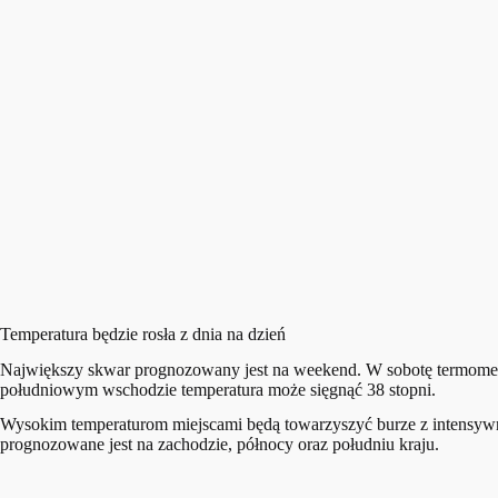
Temperatura będzie rosła z dnia na dzień
Największy skwar prognozowany jest na weekend. W sobotę termometry
południowym wschodzie temperatura może sięgnąć 38 stopni.
Wysokim temperaturom miejscami będą towarzyszyć burze z intensyw
prognozowane jest na zachodzie, północy oraz południu kraju.