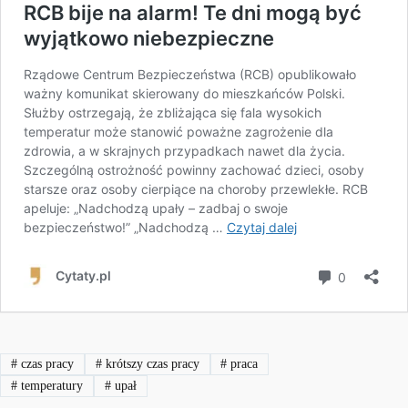
#
czas pracy
#
krótszy czas pracy
#
praca
#
temperatury
#
upał