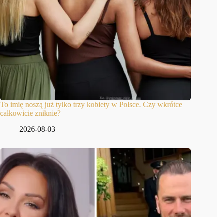
To imię noszą już tylko trzy kobiety w Polsce. Czy wkrótce
całkowicie zniknie?
2026-08-03