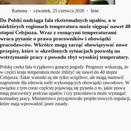
Ramona
czwartek, 25 czerwca 2026
Inne
Do Polski nadciąga fala ekstremalnych upałów, a w
niektórych regionach temperatura może sięgnąć nawet 40
stopni Celsjusza. Wraz z rosnącymi temperaturami
wraca pytanie o prawa pracowników i obowiązki
pracodawców. Wkrótce mogą zacząć obowiązywać nowe
przepisy, które w określonych sytuacjach pozwolą na
wstrzymanie pracy z powodu zbyt wysokiej temperatury.
Polskę czeka fala wyjątkowo gorącej pogody. Prognozy wskazują, że
w części kraju temperatura może zbliżyć się nawet do 40 stopni
Celsjusza. Takie warunki są nie tylko uciążliwe, ale mogą stanowić
zagrożenie dla zdrowia osób wykonujących obowiązki zawodowe. W
związku z tym coraz częściej pojawiają się pytania o to, jakie prawa
mają pracownicy podczas upałów i czy pracodawca może wymagać
normalnej pracy. Ministerstwo przygotowało projekt nowych regulacji,
które mają wprowadzić jasne zasady.