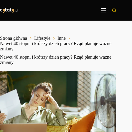
Przejdź
do
treści
Strona główna
Lifestyle
Inne
Nawet 40 stopni i krótszy dzień pracy? Rząd planuje ważne
zmiany
Nawet 40 stopni i krótszy dzień pracy? Rząd planuje ważne
zmiany