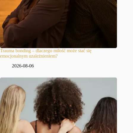
Trauma bonding – dlaczego miłość może stać się
emocjonalnym uzależnieniem?
2026-08-06