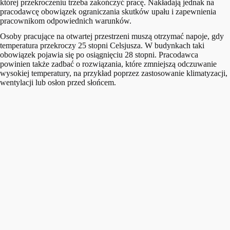
której przekroczeniu trzeba zakończyć pracę. Nakładają jednak na
pracodawcę obowiązek ograniczania skutków upału i zapewnienia
pracownikom odpowiednich warunków.
Osoby pracujące na otwartej przestrzeni muszą otrzymać napoje, gdy
temperatura przekroczy 25 stopni Celsjusza. W budynkach taki
obowiązek pojawia się po osiągnięciu 28 stopni. Pracodawca
powinien także zadbać o rozwiązania, które zmniejszą odczuwanie
wysokiej temperatury, na przykład poprzez zastosowanie klimatyzacji,
wentylacji lub osłon przed słońcem.