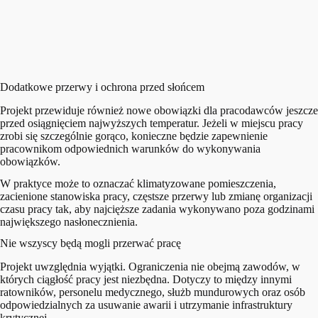
Dodatkowe przerwy i ochrona przed słońcem
Projekt przewiduje również nowe obowiązki dla pracodawców jeszcze
przed osiągnięciem najwyższych temperatur. Jeżeli w miejscu pracy
zrobi się szczególnie gorąco, konieczne będzie zapewnienie
pracownikom odpowiednich warunków do wykonywania
obowiązków.
W praktyce może to oznaczać klimatyzowane pomieszczenia,
zacienione stanowiska pracy, częstsze przerwy lub zmianę organizacji
czasu pracy tak, aby najcięższe zadania wykonywano poza godzinami
największego nasłonecznienia.
Nie wszyscy będą mogli przerwać pracę
Projekt uwzględnia wyjątki. Ograniczenia nie obejmą zawodów, w
których ciągłość pracy jest niezbędna. Dotyczy to między innymi
ratowników, personelu medycznego, służb mundurowych oraz osób
odpowiedzialnych za usuwanie awarii i utrzymanie infrastruktury
krytycznej.