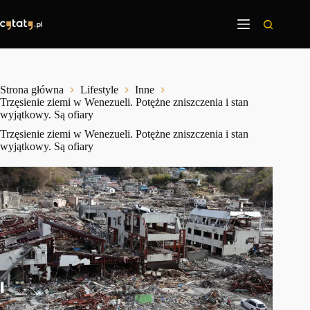
Przejdź
do
treści
Strona główna
Lifestyle
Inne
Trzęsienie ziemi w Wenezueli. Potężne zniszczenia i stan
wyjątkowy. Są ofiary
Trzęsienie ziemi w Wenezueli. Potężne zniszczenia i stan
wyjątkowy. Są ofiary