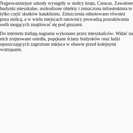
Najpoważniejsze szkody wystąpiły w stolicy kraju, Caracas. Zawalone
budynki mieszkalne, uszkodzone obiekty i zniszczona infrastruktura to
tylko część skutków kataklizmu. Zniszczenia odnotowano również
poza stolicą, a w wielu miejscach ratownicy prowadzą poszukiwania
osób mogących znajdować się pod gruzami.
Do internetu trafiają nagrania wykonane przez mieszkańców. Widać na
nich zrujnowane osiedla, popękane ściany budynków oraz ludzi
opuszczających zagrożone miejsca w obawie przed kolejnymi
wstrząsami.