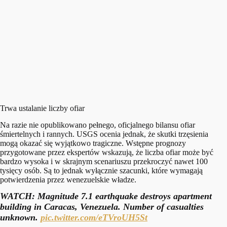
Trwa ustalanie liczby ofiar
Na razie nie opublikowano pełnego, oficjalnego bilansu ofiar
śmiertelnych i rannych. USGS ocenia jednak, że skutki trzęsienia
mogą okazać się wyjątkowo tragiczne. Wstępne prognozy
przygotowane przez ekspertów wskazują, że liczba ofiar może być
bardzo wysoka i w skrajnym scenariuszu przekroczyć nawet 100
tysięcy osób. Są to jednak wyłącznie szacunki, które wymagają
potwierdzenia przez wenezuelskie władze.
WATCH: Magnitude 7.1 earthquake destroys apartment
building in Caracas, Venezuela. Number of casualties
unknown.
pic.twitter.com/eTVroUH5St