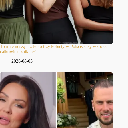
To imię noszą już tylko trzy kobiety w Polsce. Czy wkrótce
całkowicie zniknie?
2026-08-03