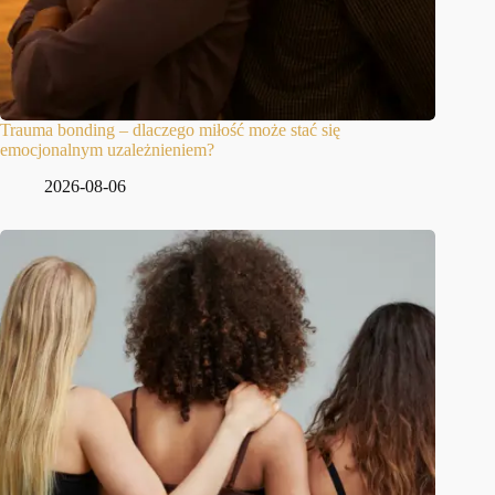
Trauma bonding – dlaczego miłość może stać się
emocjonalnym uzależnieniem?
2026-08-06