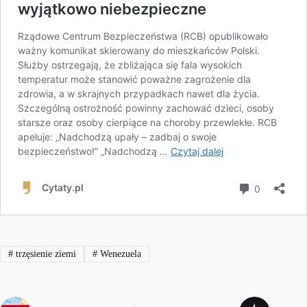
#
trzęsienie ziemi
#
Wenezuela