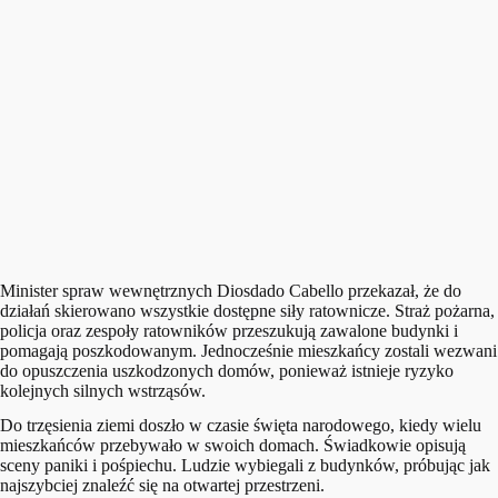
Minister spraw wewnętrznych Diosdado Cabello przekazał, że do
działań skierowano wszystkie dostępne siły ratownicze. Straż pożarna,
policja oraz zespoły ratowników przeszukują zawalone budynki i
pomagają poszkodowanym. Jednocześnie mieszkańcy zostali wezwani
do opuszczenia uszkodzonych domów, ponieważ istnieje ryzyko
kolejnych silnych wstrząsów.
Do trzęsienia ziemi doszło w czasie święta narodowego, kiedy wielu
mieszkańców przebywało w swoich domach. Świadkowie opisują
sceny paniki i pośpiechu. Ludzie wybiegali z budynków, próbując jak
najszybciej znaleźć się na otwartej przestrzeni.