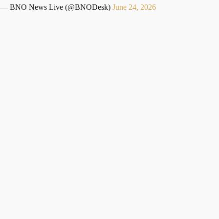
— BNO News Live (@BNODesk)
June 24, 2026