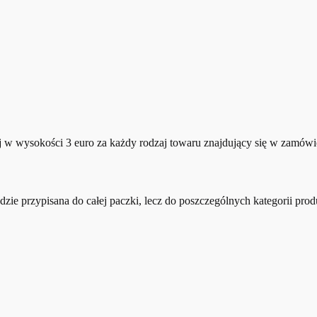
 w wysokości 3 euro za każdy rodzaj towaru znajdujący się w zamówi
zie przypisana do całej paczki, lecz do poszczególnych kategorii pro