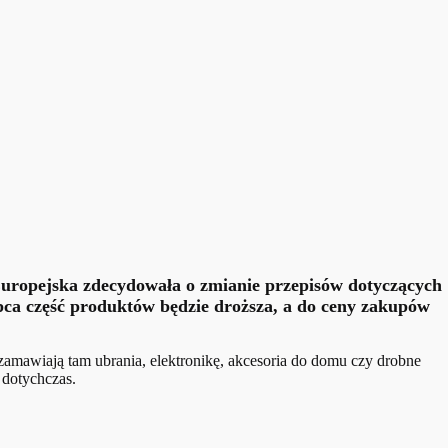
Europejska zdecydowała o zmianie przepisów dotyczących
ipca część produktów będzie droższa, a do ceny zakupów
zamawiają tam ubrania, elektronikę, akcesoria do domu czy drobne
 dotychczas.