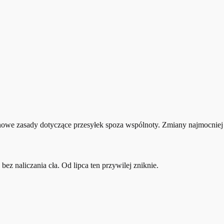
nowe zasady dotyczące przesyłek spoza wspólnoty. Zmiany najmocniej
bez naliczania cła. Od lipca ten przywilej zniknie.