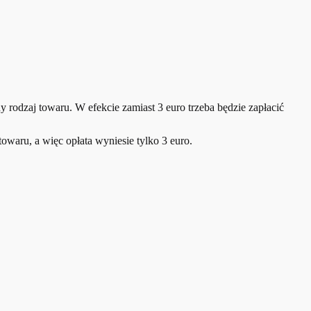
ny rodzaj towaru. W efekcie zamiast 3 euro trzeba będzie zapłacić
owaru, a więc opłata wyniesie tylko 3 euro.