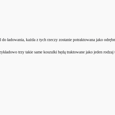
bel do ładowania, każda z tych rzeczy zostanie potraktowana jako odręb
kładowo trzy takie same koszulki będą traktowane jako jeden rodzaj t