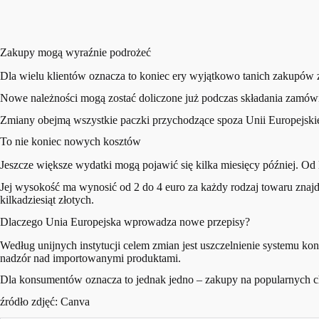
Zakupy mogą wyraźnie podrożeć
Dla wielu klientów oznacza to koniec ery wyjątkowo tanich zakupów 
Nowe należności mogą zostać doliczone już podczas składania zamówie
Zmiany obejmą wszystkie paczki przychodzące spoza Unii Europejskiej,
To nie koniec nowych kosztów
Jeszcze większe wydatki mogą pojawić się kilka miesięcy później. O
Jej wysokość ma wynosić od 2 do 4 euro za każdy rodzaj towaru znaj
kilkadziesiąt złotych.
Dlaczego Unia Europejska wprowadza nowe przepisy?
Według unijnych instytucji celem zmian jest uszczelnienie systemu k
nadzór nad importowanymi produktami.
Dla konsumentów oznacza to jednak jedno – zakupy na popularnych ch
źródło zdjęć: Canva