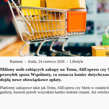
Ramona
środa, 24 czerwca 2026
Lifestyle
Miliony osób robiących zakupy na Temu, AliExpress czy 
przesyłek spoza Wspólnoty, co oznacza koniec dotychczas
dojdą nowe obowiązkowe opłaty.
Platformy zakupowe takie jak Temu, AliExpress czy Shein w ostatnich
gadżety, kuszeni przede wszystkim bardzo niskimi cenami. Już wkrótce