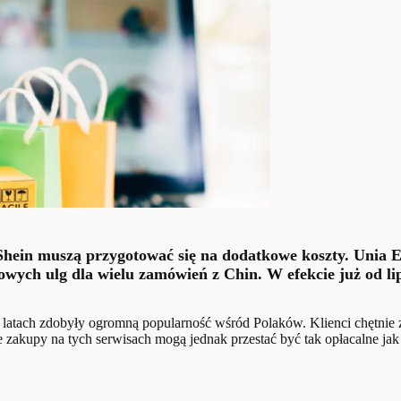
Shein muszą przygotować się na dodatkowe koszty. Unia 
owych ulg dla wielu zamówień z Chin. W efekcie już od l
 latach zdobyły ogromną popularność wśród Polaków. Klienci chętnie 
 zakupy na tych serwisach mogą jednak przestać być tak opłacalne jak