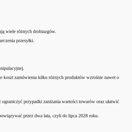
ują wiele różnych drobiazgów.
rczenia przesyłki.
nipulacyjnej.
że koszt zamówienia kilku różnych produktów wzrośnie nawet o
ż ograniczyć przypadki zaniżania wartości towarów oraz ułatwić
owiązywać przez dwa lata, czyli do lipca 2028 roku.