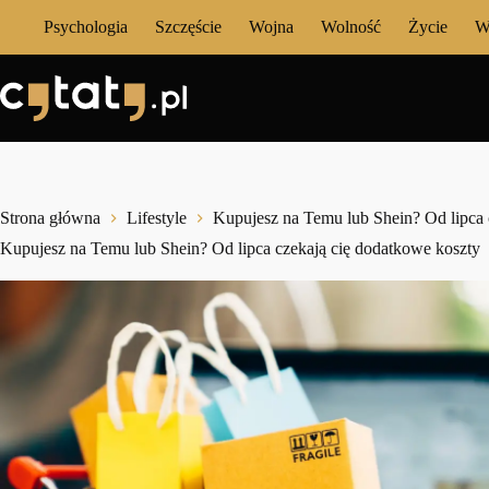
Przejdź
Psychologia
Szczęście
Wojna
Wolność
Życie
W
do
treści
Strona główna
Lifestyle
Kupujesz na Temu lub Shein? Od lipca 
Kupujesz na Temu lub Shein? Od lipca czekają cię dodatkowe koszty