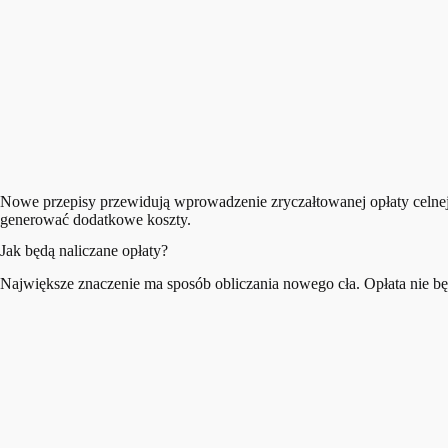
Nowe przepisy przewidują wprowadzenie zryczałtowanej opłaty celnej
generować dodatkowe koszty.
Jak będą naliczane opłaty?
Największe znaczenie ma sposób obliczania nowego cła. Opłata nie będ