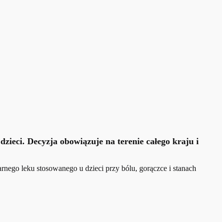
ieci. Decyzja obowiązuje na terenie całego kraju i
ego leku stosowanego u dzieci przy bólu, gorączce i stanach