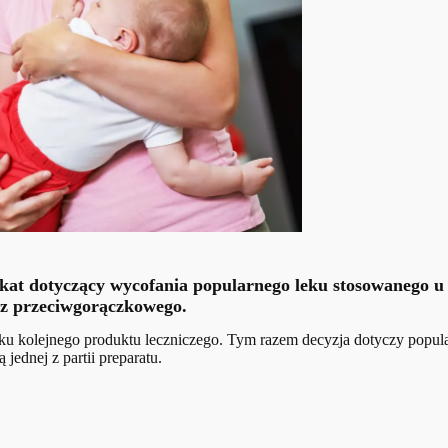
t dotyczący wycofania popularnego leku stosowanego u dz
az przeciwgorączkowego.
 kolejnego produktu leczniczego. Tym razem decyzja dotyczy popularn
ednej z partii preparatu.