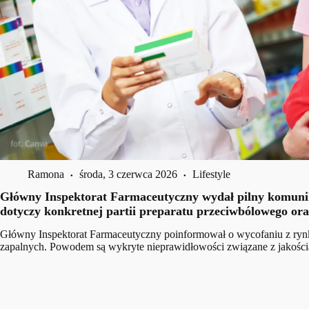
Ramona
środa, 3 czerwca 2026
Lifestyle
Główny Inspektorat Farmaceutyczny wydał pilny komunika
dotyczy konkretnej partii preparatu przeciwbólowego or
Główny Inspektorat Farmaceutyczny poinformował o wycofaniu z rynku
zapalnych. Powodem są wykryte nieprawidłowości związane z jakością j