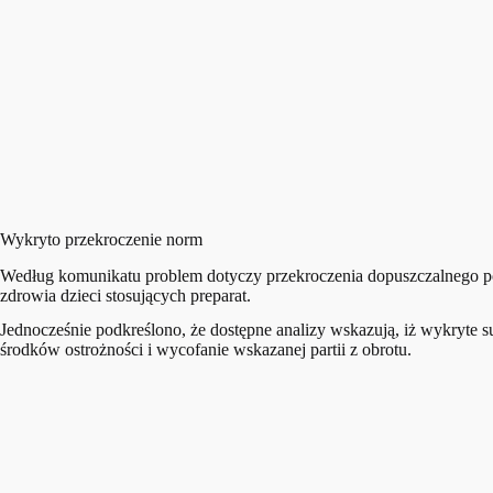
Wykryto przekroczenie norm
Według komunikatu problem dotyczy przekroczenia dopuszczalnego pozi
zdrowia dzieci stosujących preparat.
Jednocześnie podkreślono, że dostępne analizy wskazują, iż wykryt
środków ostrożności i wycofanie wskazanej partii z obrotu.