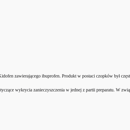
idofen zawierającego ibuprofen. Produkt w postaci czopków był częst
tyczące wykrycia zanieczyszczenia w jednej z partii preparatu. W zwią