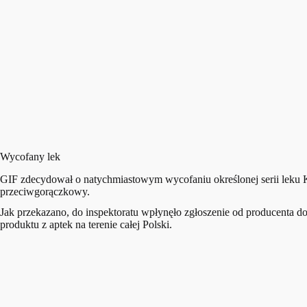
Wycofany lek
GIF zdecydował o natychmiastowym wycofaniu określonej serii leku K
przeciwgorączkowy.
Jak przekazano, do inspektoratu wpłynęło zgłoszenie od producenta do
produktu z aptek na terenie całej Polski.