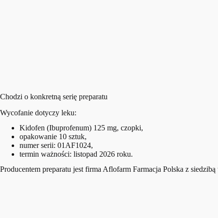
Chodzi o konkretną serię preparatu
Wycofanie dotyczy leku:
Kidofen (Ibuprofenum) 125 mg, czopki,
opakowanie 10 sztuk,
numer serii: 01AF1024,
termin ważności: listopad 2026 roku.
Producentem preparatu jest firma Aflofarm Farmacja Polska z siedzibą