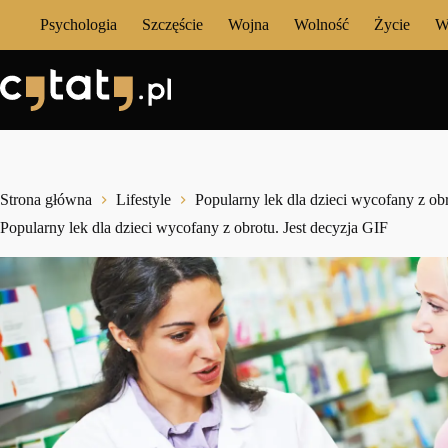
Przejdź
Psychologia
Szczęście
Wojna
Wolność
Życie
W
do
treści
Strona główna
Lifestyle
Popularny lek dla dzieci wycofany z obr
Popularny lek dla dzieci wycofany z obrotu. Jest decyzja GIF