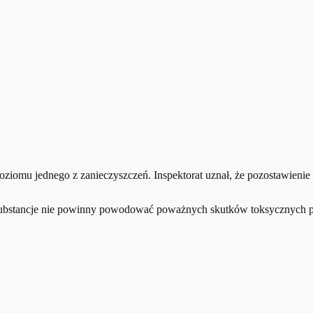
omu jednego z zanieczyszczeń. Inspektorat uznał, że pozostawienie te
e substancje nie powinny powodować poważnych skutków toksycznych 