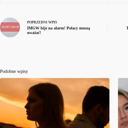
POPRZEDNI
WPIS
IMGW bije na alarm! Polacy muszą
uważać!
Podobne wpisy