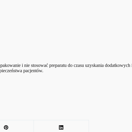
akowanie i nie stosować preparatu do czasu uzyskania dodatkowych in
pieczeństwa pacjentów.