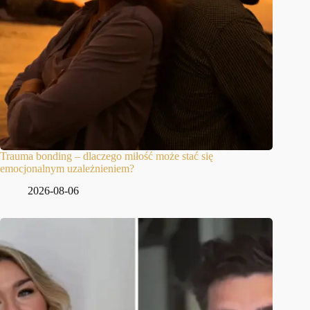
Trauma bonding – dlaczego miłość może stać się
emocjonalnym uzależnieniem?
2026-08-06