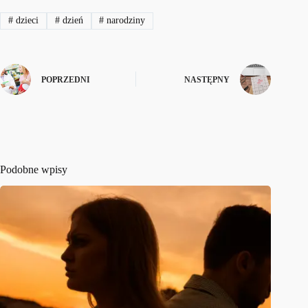
#
dzieci
#
dzień
#
narodziny
POPRZEDNI
NASTĘPNY
Podobne wpisy