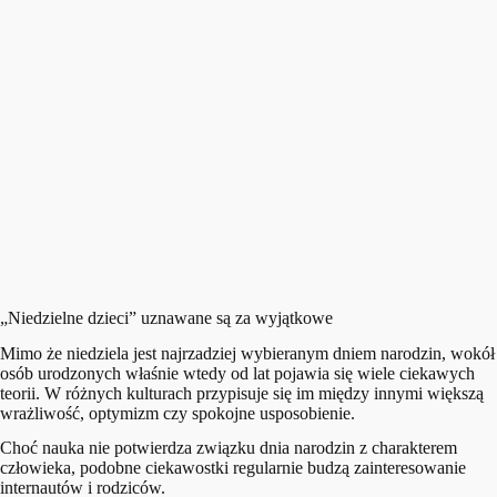
„Niedzielne dzieci” uznawane są za wyjątkowe
Mimo że niedziela jest najrzadziej wybieranym dniem narodzin, wokół
osób urodzonych właśnie wtedy od lat pojawia się wiele ciekawych
teorii. W różnych kulturach przypisuje się im między innymi większą
wrażliwość, optymizm czy spokojne usposobienie.
Choć nauka nie potwierdza związku dnia narodzin z charakterem
człowieka, podobne ciekawostki regularnie budzą zainteresowanie
internautów i rodziców.