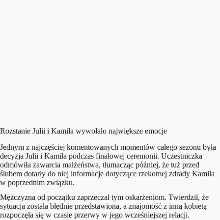
Rozstanie Julii i Kamila wywołało największe emocje
Jednym z najczęściej komentowanych momentów całego sezonu była
decyzja Julii i Kamila podczas finałowej ceremonii. Uczestniczka
odmówiła zawarcia małżeństwa, tłumacząc później, że tuż przed
ślubem dotarły do niej informacje dotyczące rzekomej zdrady Kamila
w poprzednim związku.
Mężczyzna od początku zaprzeczał tym oskarżeniom. Twierdził, że
sytuacja została błędnie przedstawiona, a znajomość z inną kobietą
rozpoczęła się w czasie przerwy w jego wcześniejszej relacji.