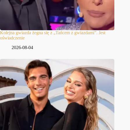
Kolejna gwiazda żegna się z „Tańcem z gwiazdami”. Jest
oświadczenie
2026-08-04