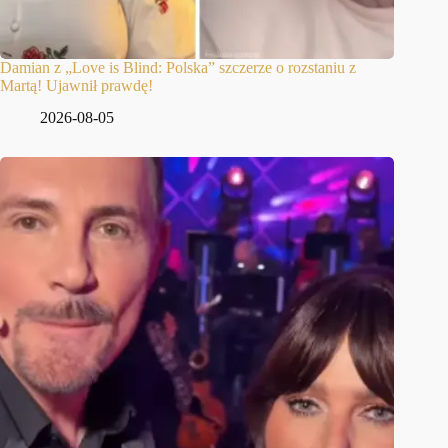
Damian z „Love is Blind: Polska” szczerze o rozstaniu z
Martą! Ujawnił prawdę!
2026-08-05