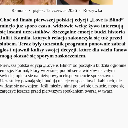
Ramona
piątek, 12 czerwca 2026
Rozrywka
Choć od finału pierwszej polskiej edycji „Love is Blind”
minęło już sporo czasu, widzowie wciąż żywo interesują
się losami uczestników. Szczególne emocje budzi historia
Julii i Kamila, których relacja zakończyła się tuż przed
ślubem. Teraz były uczestnik programu ponownie zabrał
głos i ujawnił kulisy swojej decyzji, które dla wielu fanów
mogą okazać się sporym zaskoczeniem.
Pierwsza polska edycja „Love is Blind” od początku budziła ogromne
emocje. Format, który wcześniej podbił serca widzów na całym
świecie, opiera się na nietypowym eksperymencie społecznym.
Uczestnicy poznają się i budują relacje w specjalnych kabinach, nie
widząc się nawzajem. Jeśli między nimi pojawi się uczucie, mogą się
zaręczyć jeszcze przed pierwszym spotkaniem twarzą w twarz.