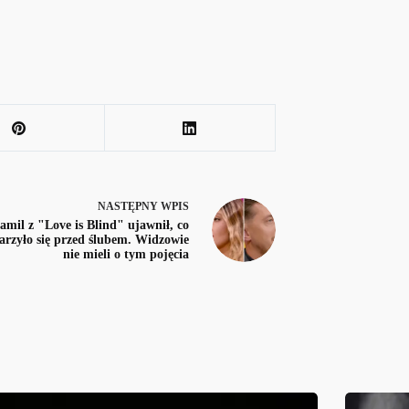
NASTĘPNY
WPIS
amil z "Love is Blind" ujawnił, co
rzyło się przed ślubem. Widzowie
nie mieli o tym pojęcia