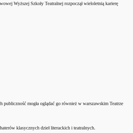
wowej Wyższej Szkoły Teatralnej rozpoczął wieloletnią karierę
ach publiczność mogła oglądać go również w warszawskim Teatrze
terów klasycznych dzieł literackich i teatralnych.