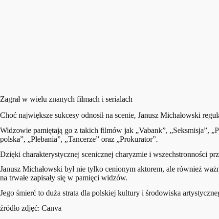
Zagrał w wielu znanych filmach i serialach
Choć największe sukcesy odnosił na scenie, Janusz Michałowski regularni
Widzowie pamiętają go z takich filmów jak „Vabank”, „Seksmisja”, 
polska”, „Plebania”, „Tancerze” oraz „Prokurator”.
Dzięki charakterystycznej scenicznej charyzmie i wszechstronności p
Janusz Michałowski był nie tylko cenionym aktorem, ale również ważną 
na trwałe zapisały się w pamięci widzów.
Jego śmierć to duża strata dla polskiej kultury i środowiska artystyczne
źródło zdjęć: Canva