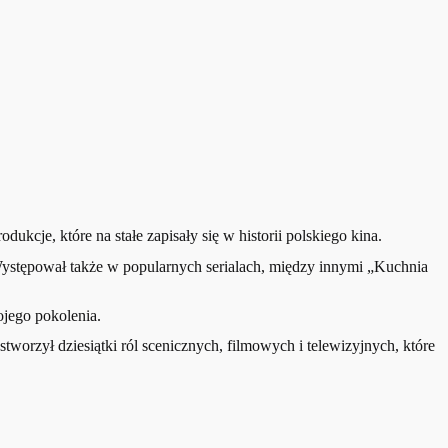
ukcje, które na stałe zapisały się w historii polskiego kina.
Występował także w popularnych serialach, między innymi „Kuchnia
ojego pokolenia.
tworzył dziesiątki ról scenicznych, filmowych i telewizyjnych, które