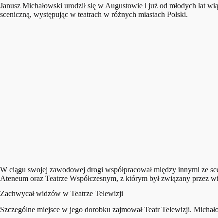
Janusz Michałowski urodził się w Augustowie i już od młodych lat wi
sceniczną, występując w teatrach w różnych miastach Polski.
W ciągu swojej zawodowej drogi współpracował między innymi ze sce
Ateneum oraz Teatrze Współczesnym, z którym był związany przez wie
Zachwycał widzów w Teatrze Telewizji
Szczególne miejsce w jego dorobku zajmował Teatr Telewizji. Michałows