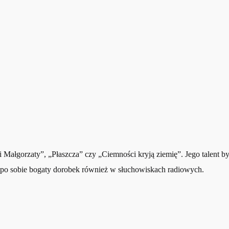
Małgorzaty”, „Płaszcza” czy „Ciemności kryją ziemię”. Jego talent by
 po sobie bogaty dorobek również w słuchowiskach radiowych.