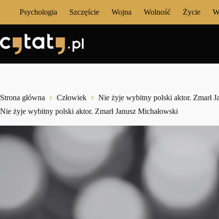
Przejdź
Psychologia
Szczęście
Wojna
Wolność
Życie
W
do
treści
Strona główna
Człowiek
Nie żyje wybitny polski aktor. Zmarł 
Nie żyje wybitny polski aktor. Zmarł Janusz Michałowski