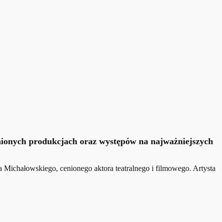
 cenionych produkcjach oraz występów na najważniejszych
ichałowskiego, cenionego aktora teatralnego i filmowego. Artysta