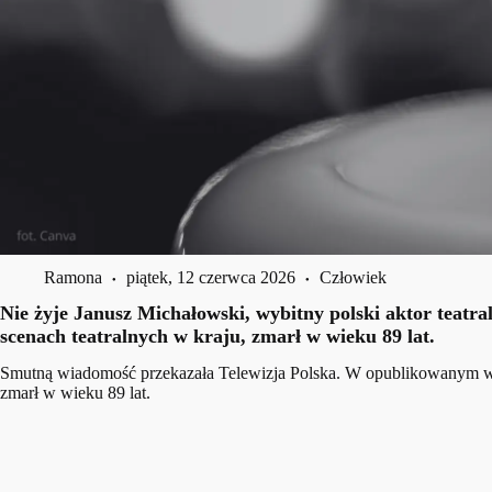
Ramona
piątek, 12 czerwca 2026
Człowiek
Nie żyje Janusz Michałowski, wybitny polski aktor teatra
scenach teatralnych w kraju, zmarł w wieku 89 lat.
Smutną wiadomość przekazała Telewizja Polska. W opublikowanym w m
zmarł w wieku 89 lat.