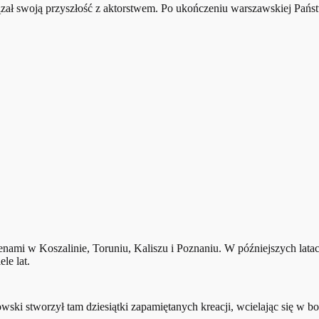
ązał swoją przyszłość z aktorstwem. Po ukończeniu warszawskiej Państ
nami w Koszalinie, Toruniu, Kaliszu i Poznaniu. W późniejszych lat
le lat.
ki stworzył tam dziesiątki zapamiętanych kreacji, wcielając się w boha