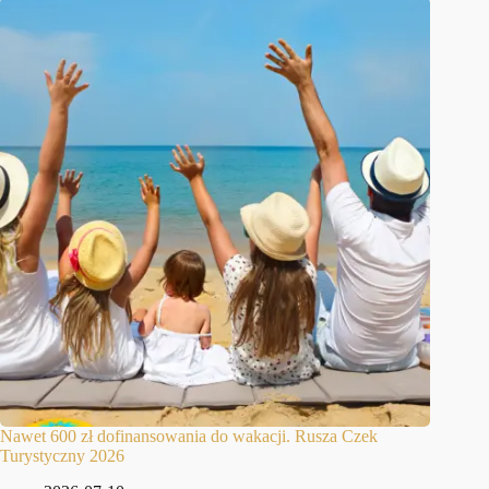
Nawet 600 zł dofinansowania do wakacji. Rusza Czek
Turystyczny 2026