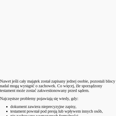
Nawet jeśli cały majątek został zapisany jednej osobie, pozostali bliscy
nadal mogą wystąpić o zachowek. Co więcej, źle sporządzony
testament może zostać zakwestionowany przed sądem.
Najczęstsze problemy pojawiają się wtedy, gdy:
dokument zawiera nieprecyzyjne zapisy,
testament powstał pod presją lub wpływem innych osób,
nie zachowano wymaganych formalności,