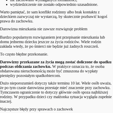
wydziedziczenie nie zostało odpowiednio uzasadnione.
Warto pamiętać, że sam konflikt rodzinny albo brak kontaktu z
dzieckiem zazwyczaj nie wystarczą, by skutecznie pozbawić kogoś
prawa do zachowku.
Darowizna mieszkania nie zawsze rozwiązuje problem
Bardzo popularnym rozwiązaniem jest przepisanie mieszkania lub
domu jednemu dziecku jeszcze za życia rodziców. Wiele rodzin
zakłada wtedy, że po śmierci nie będzie już żadnych roszczeń.
To często błędne przekonanie.
Darowizny przekazane za życia mogą zostać doliczone do spadku
podczas obliczania zachowku.
W praktyce oznacza to, że osoba
obdarowana nieruchomością może być zmuszona do wypłaty
pieniędzy pozostałym spadkobiercom.
Dużo nieporozumień dotyczy także terminu 10 lat. Wiele osób uważa,
że po tym czasie darowizna przestaje mieć znaczenie przy zachowku.
Tymczasem ograniczenie to dotyczy głównie osób spoza najbliższej
rodziny. W przypadku dzieci czy małżonka sytuacja wygląda zupełnie
inaczej.
Najczęstsze błędy przy sprawach o zachowek