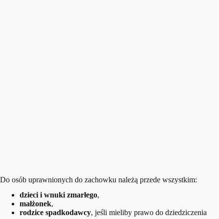
Do osób uprawnionych do zachowku należą przede wszystkim:
dzieci i wnuki zmarłego
,
małżonek
,
rodzice spadkodawcy
, jeśli mieliby prawo do dziedziczenia