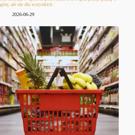
górę, ale nie dla wszystkich
2026-06-29