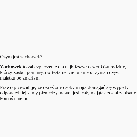
Czym jest zachowek?
Zachowek
to zabezpieczenie dla najbliższych członków rodziny,
którzy zostali pominięci w testamencie lub nie otrzymali części
majątku po zmarłym.
Prawo przewiduje, że określone osoby mogą domagać się wypłaty
odpowiedniej sumy pieniędzy, nawet jeśli cały majątek został zapisany
komuś innemu.