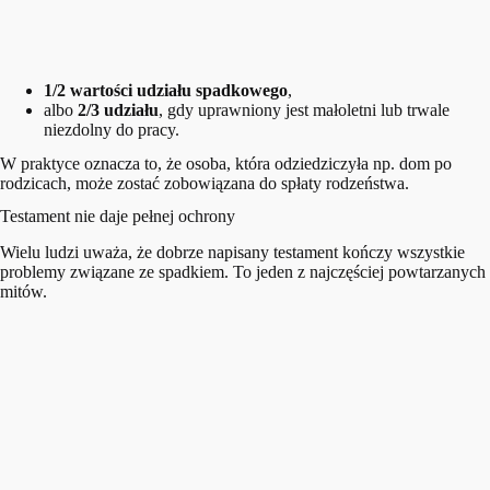
1/2 wartości udziału spadkowego
,
albo
2/3 udziału
, gdy uprawniony jest małoletni lub trwale
niezdolny do pracy.
W praktyce oznacza to, że osoba, która odziedziczyła np. dom po
rodzicach, może zostać zobowiązana do spłaty rodzeństwa.
Testament nie daje pełnej ochrony
Wielu ludzi uważa, że dobrze napisany testament kończy wszystkie
problemy związane ze spadkiem. To jeden z najczęściej powtarzanych
mitów.