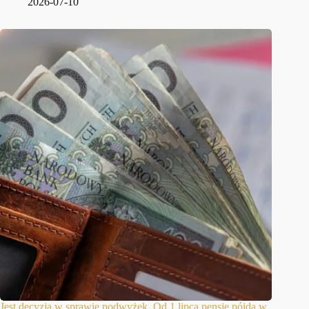
2026-07-10
Jest decyzja w sprawie podwyżek. Od 1 lipca pensje pójdą w