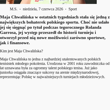
M.S.
niedziela, 7 czerwca 2026
Sport
Maja Chwalińska w ostatnich tygodniach stała się jedną z
największych bohaterek polskiego sportu. Choć nie udało
jej się sięgnąć po tytuł podczas tegorocznego Rolanda
Garrosa, jej występ przeszedł do historii turnieju i
otworzył przed nią nowe możliwości zarówno sportowe,
jak i finansowe.
Kim jest Maja Chwalińska?
Maja Chwalińska to jedna z najbardziej utalentowanych polskich
tenisistek młodego pokolenia. Urodzona w 2001 roku zawodniczka od
lat uznawana była za ogromny talent polskiego tenisa. Już jako
juniorka osiągała znaczące sukcesy na arenie międzynarodowej,
reprezentując Polskę w najważniejszych turniejach młodzieżowych.