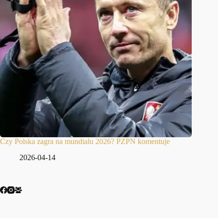
Czy Polska zagra na mundialu 2026? PZPN komentuje
2026-04-14