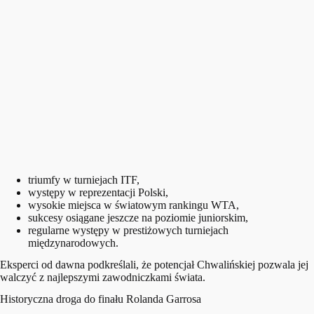
triumfy w turniejach ITF,
występy w reprezentacji Polski,
wysokie miejsca w światowym rankingu WTA,
sukcesy osiągane jeszcze na poziomie juniorskim,
regularne występy w prestiżowych turniejach
międzynarodowych.
Eksperci od dawna podkreślali, że potencjał Chwalińskiej pozwala jej
walczyć z najlepszymi zawodniczkami świata.
Historyczna droga do finału Rolanda Garrosa