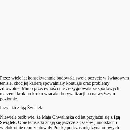
Przez wiele lat konsekwentnie budowała swoją pozycję w światowym
tenisie, choć jej karierę spowalniały kontuzje oraz problemy
zdrowotne. Mimo przeciwności nie zrezygnowała ze sportowych
marzeń i krok po kroku wracała do rywalizacji na najwyższym
poziomie.
Przyjaźń z Igą Świątek
Niewiele osób wie, że Maja Chwalińska od lat przyjaźni się z
Igą
Świątek
. Obie tenisistki znają się jeszcze z czasów juniorskich i
wielokrotnie reprezentowały Polskę podczas międzynarodowych