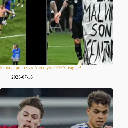
Skandal po meczu Argentyny! FIFA reaguje!
2026-07-16