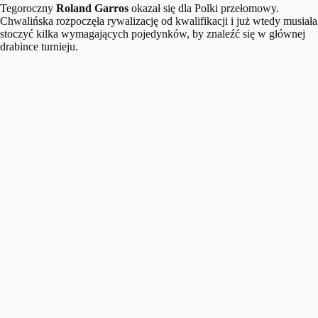
Tegoroczny
Roland Garros
okazał się dla Polki przełomowy.
Chwalińska rozpoczęła rywalizację od kwalifikacji i już wtedy musiała
stoczyć kilka wymagających pojedynków, by znaleźć się w głównej
drabince turnieju.