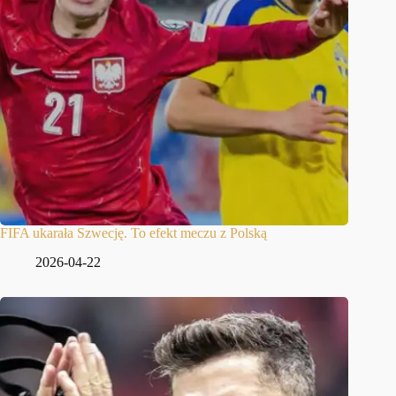
FIFA ukarała Szwecję. To efekt meczu z Polską
2026-04-22