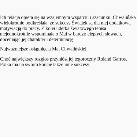
Ich relacja opiera się na wzajemnym wsparciu i szacunku. Chwalińska
wielokrotnie podkreślała, że sukcesy Świątek są dla niej dodatkową
motywacją do pracy. Z kolei liderka światowego tenisa
niejednokrotnie wspominała o Mai w bardzo ciepłych słowach,
doceniając jej charakter i determinację.
Najważniejsze osiągnięcia Mai Chwalińskiej
Choć największy rozgłos przyniósł jej tegoroczny Roland Garros,
Polka ma na swoim koncie także inne sukcesy: