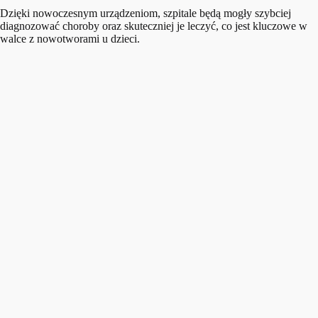
Dzięki nowoczesnym urządzeniom, szpitale będą mogły szybciej
diagnozować choroby oraz skuteczniej je leczyć, co jest kluczowe w
walce z nowotworami u dzieci.