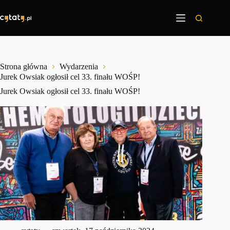
Przejdź
do
treści
Strona główna
Wydarzenia
Jurek Owsiak ogłosił cel 33. finału WOŚP!
Jurek Owsiak ogłosił cel 33. finału WOŚP!