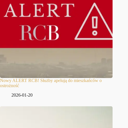
Nowy ALERT RCB! Służby apelują do mieszkańców o
ostrożność
2026-01-20