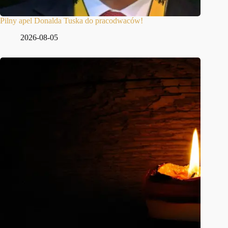
Pilny apel Donalda Tuska do pracodwaców!
2026-08-05