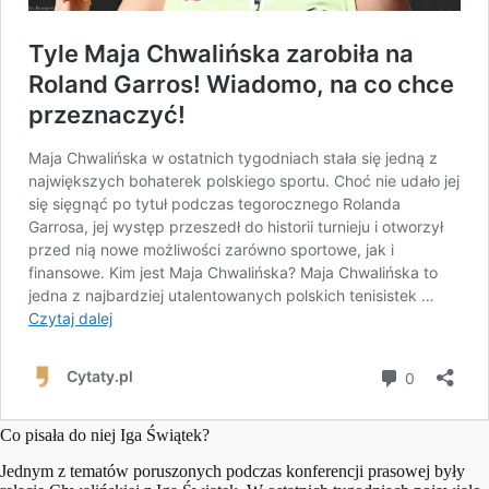
Co pisała do niej Iga Świątek?
Jednym z tematów poruszonych podczas konferencji prasowej były