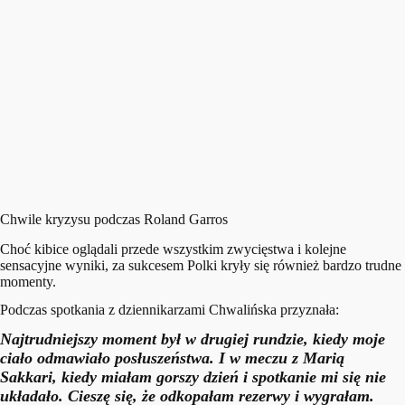
Chwile kryzysu podczas Roland Garros
Choć kibice oglądali przede wszystkim zwycięstwa i kolejne
sensacyjne wyniki, za sukcesem Polki kryły się również bardzo trudne
momenty.
Podczas spotkania z dziennikarzami Chwalińska przyznała:
Najtrudniejszy moment był w drugiej rundzie, kiedy moje
ciało odmawiało posłuszeństwa. I w meczu z Marią
Sakkari, kiedy miałam gorszy dzień i spotkanie mi się nie
układało. Cieszę się, że odkopałam rezerwy i wygrałam.