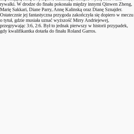
rywalki. W drodze do finału pokonała między innymi Qinwen Zheng,
Marię Sakkari, Diane Parry, Annę Kalinską oraz Dianę Sznajder.
Ostatecznie jej fantastyczna przygoda zakończyła się dopiero w meczu
o tytuł, gdzie musiała uznać wyższość Mirry Andriejewej,
przegrywając 3:6, 2:6. Był to jednak pierwszy w historii przypadek,
gdy kwalifikantka dotarła do finału Roland Garros.