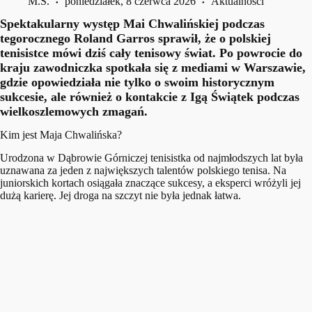
M.S.
poniedziałek, 8 czerwca 2026
Aktualności
Spektakularny występ Mai Chwalińskiej podczas
tegorocznego Roland Garros sprawił, że o polskiej
tenisistce mówi dziś cały tenisowy świat. Po powrocie do
kraju zawodniczka spotkała się z mediami w Warszawie,
gdzie opowiedziała nie tylko o swoim historycznym
sukcesie, ale również o kontakcie z Igą Świątek podczas
wielkoszlemowych zmagań.
Kim jest Maja Chwalińska?
Urodzona w Dąbrowie Górniczej tenisistka od najmłodszych lat była
uznawana za jeden z największych talentów polskiego tenisa. Na
juniorskich kortach osiągała znaczące sukcesy, a eksperci wróżyli jej
dużą karierę. Jej droga na szczyt nie była jednak łatwa.