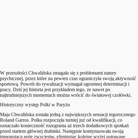
W przeszłości Chwalińska zmagała się z problemami natury
psychicznej, przez które na pewien czas ograniczyła swoją aktywność
sportową. Powrót do rywalizacji wymagał ogromnej determinacji i
pracy. Dziś jej historia jest przykładem tego, że nawet po
najtrudniejszych momentach można wrócić do światowej czołówki.
Historyczny występ Polki w Paryżu
Maja Chwalińska została jedną z największych sensacji tegorocznego
Roland Garros. Polka rozpoczęła turniej już od kwalifikacji, co
oznaczało konieczność rozegrania aż trzech dodatkowych spotkań
przed startem głównej drabinki. Następnie kontynuowała swoją
imponującą serię zwycięstw, eliminując kolejne wyżej notowane