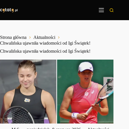
Przejdź
do
treści
Strona główna
Aktualności
Chwalińska ujawniła wiadomości od Igi Świątek!
Chwalińska ujawniła wiadomości od Igi Świątek!