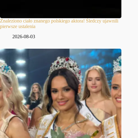
Znaleziono ciało znanego polskiego aktora! Śledczy ujawnili
pierwsze ustalenia
2026-08-03