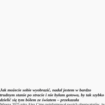
Jak możecie sobie wyobrazić, nadal jestem w bardzo
trudnym stanie po stracie i nie byłam gotowa, by tak szybko
dzielić się tym bólem ze światem – przekazała
Wiosną 2025 roku Alex Cimo poinformował swoich obserwatorów, że