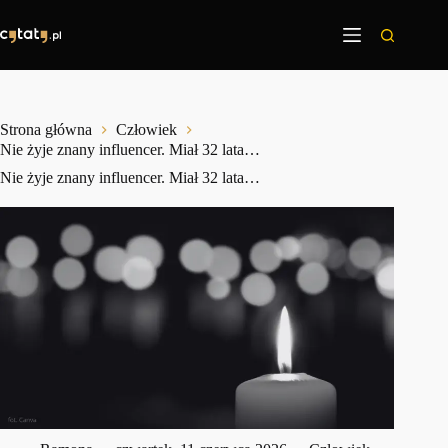
Przejdź
do
treści
Strona główna
Człowiek
Nie żyje znany influencer. Miał 32 lata…
Nie żyje znany influencer. Miał 32 lata…