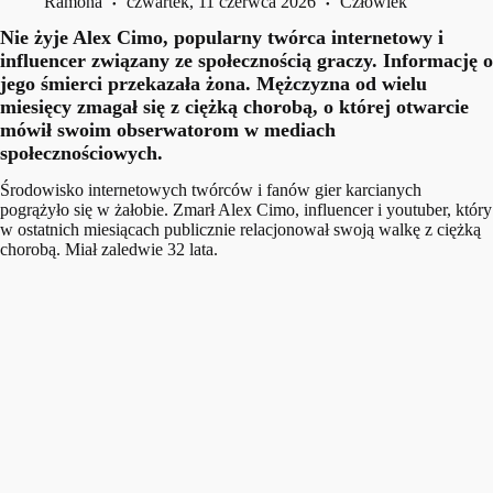
Ramona
czwartek, 11 czerwca 2026
Człowiek
Nie żyje Alex Cimo, popularny twórca internetowy i
influencer związany ze społecznością graczy. Informację o
jego śmierci przekazała żona. Mężczyzna od wielu
miesięcy zmagał się z ciężką chorobą, o której otwarcie
mówił swoim obserwatorom w mediach
społecznościowych.
Środowisko internetowych twórców i fanów gier karcianych
pogrążyło się w żałobie. Zmarł Alex Cimo, influencer i youtuber, który
w ostatnich miesiącach publicznie relacjonował swoją walkę z ciężką
chorobą. Miał zaledwie 32 lata.