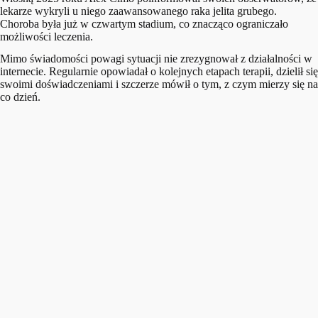
lekarze wykryli u niego zaawansowanego raka jelita grubego.
Choroba była już w czwartym stadium, co znacząco ograniczało
możliwości leczenia.
Mimo świadomości powagi sytuacji nie zrezygnował z działalności w
internecie. Regularnie opowiadał o kolejnych etapach terapii, dzielił się
swoimi doświadczeniami i szczerze mówił o tym, z czym mierzy się na
co dzień.