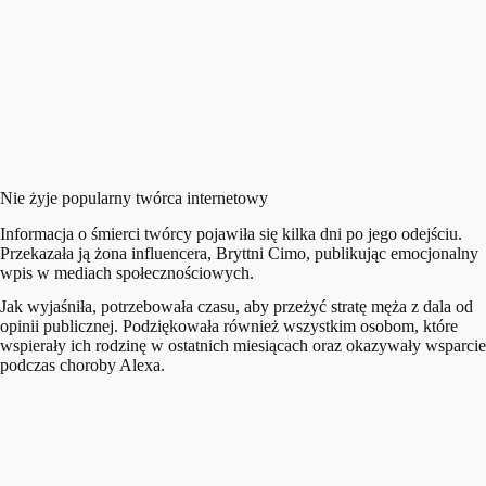
Nie żyje popularny twórca internetowy
Informacja o śmierci twórcy pojawiła się kilka dni po jego odejściu.
Przekazała ją żona influencera, Bryttni Cimo, publikując emocjonalny
wpis w mediach społecznościowych.
Jak wyjaśniła, potrzebowała czasu, aby przeżyć stratę męża z dala od
opinii publicznej. Podziękowała również wszystkim osobom, które
wspierały ich rodzinę w ostatnich miesiącach oraz okazywały wsparcie
podczas choroby Alexa.