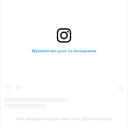
Wyświetl ten post na Instagramie
Post udostępniony przez Alex Cimo (@cimoooooooo)