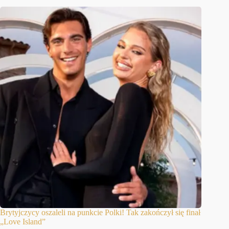
Brytyjczycy oszaleli na punkcie Polki! Tak zakończył się finał
„Love Island”