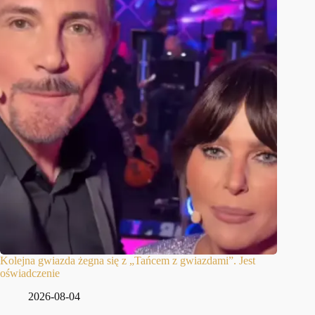
Kolejna gwiazda żegna się z „Tańcem z gwiazdami”. Jest
oświadczenie
2026-08-04