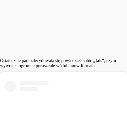
Ostatecznie para zdecydowała się powiedzieć sobie
„tak”
, czym
wywołała ogromne poruszenie wśród fanów formatu.