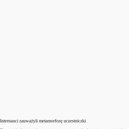
Internauci zauważyli metamorfozę uczestniczki