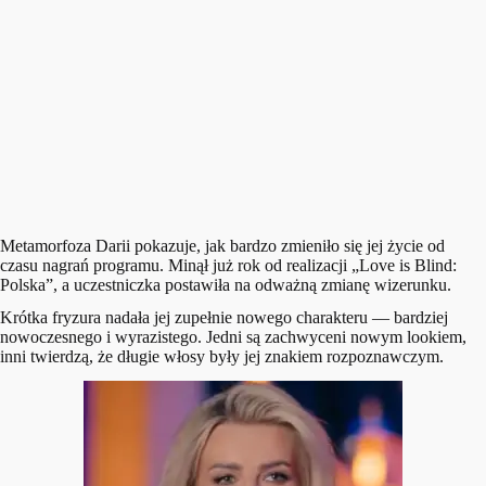
Metamorfoza Darii pokazuje, jak bardzo zmieniło się jej życie od
czasu nagrań programu. Minął już rok od realizacji „Love is Blind:
Polska”, a uczestniczka postawiła na odważną zmianę wizerunku.
Krótka fryzura nadała jej zupełnie nowego charakteru — bardziej
nowoczesnego i wyrazistego. Jedni są zachwyceni nowym lookiem,
inni twierdzą, że długie włosy były jej znakiem rozpoznawczym.