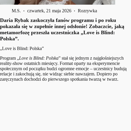
M.S.
czwartek, 21 maja 2026
Rozrywka
Daria Rybak zaskoczyła fanów programu i po roku
pokazała się w zupełnie innej odsłonie! Zobaczcie, jaką
metamorfozę przeszła uczestniczka „Love is Blind:
Polska”.
„Love is Blind: Polska”
Program „
Love is Blind: Polska
” stał się jednym z najgłośniejszych
reality-show ostatnich miesięcy. Format oparty na eksperymencie
społecznym od początku budzi ogromne emocje – uczestnicy budują
relacje i zakochują się, nie widząc siebie nawzajem. Dopiero po
zaręczynach dochodzi do pierwszego spotkania twarzą w twarz.