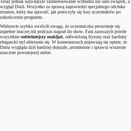
Teraz jednak największe zainteresowanie wzbudza nie sam związek, a
wygląd Darii. Wszystko za sprawą zapowiedzi specjalnego odcinka
reunion, który ma ujawnić, jak potoczyły się losy uczestników po
zakończeniu programu.
Widzowie szybko zwrócili uwagę, że uczestniczka prezentuje się
zupełnie inaczej niż podczas nagrań do show. Fani zauważyli przede
wszystkim
subtelniejszy makijaż
, odświeżoną fryzurę oraz bardziej
elegancki styl ubierania się. W komentarzach pojawiają się opinie, że
Daria wygląda dziś bardziej dojrzale, promiennie i sprawia wrażenie
znacznie pewniejszej siebie.