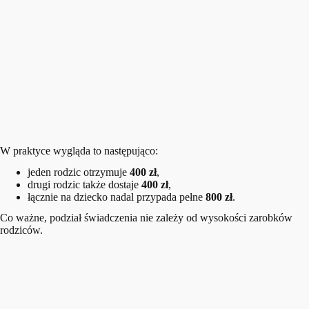
W praktyce wygląda to następująco:
jeden rodzic otrzymuje
400 zł
,
drugi rodzic także dostaje
400 zł
,
łącznie na dziecko nadal przypada pełne
800 zł
.
Co ważne, podział świadczenia nie zależy od wysokości zarobków
rodziców.