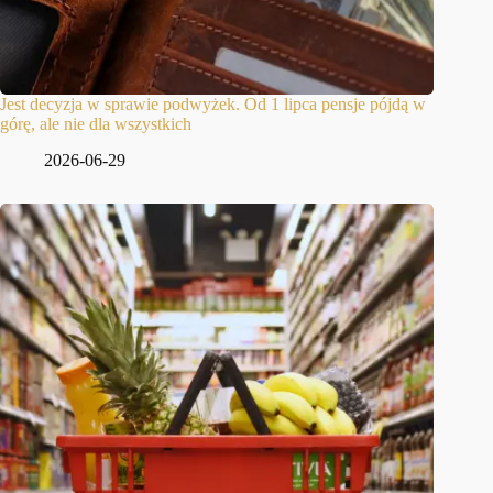
Jest decyzja w sprawie podwyżek. Od 1 lipca pensje pójdą w
górę, ale nie dla wszystkich
2026-06-29