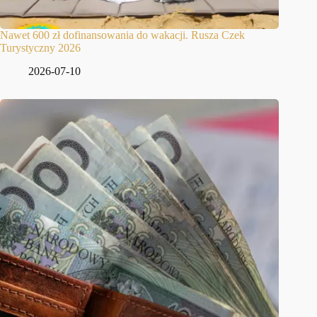
Nawet 600 zł dofinansowania do wakacji. Rusza Czek
Turystyczny 2026
2026-07-10