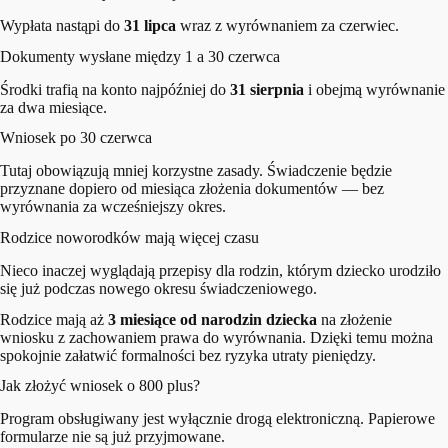
Wypłata nastąpi do
31 lipca
wraz z wyrównaniem za czerwiec.
Dokumenty wysłane między 1 a 30 czerwca
Środki trafią na konto najpóźniej do
31 sierpnia
i obejmą wyrównanie
za dwa miesiące.
Wniosek po 30 czerwca
Tutaj obowiązują mniej korzystne zasady. Świadczenie będzie
przyznane dopiero od miesiąca złożenia dokumentów — bez
wyrównania za wcześniejszy okres.
Rodzice noworodków mają więcej czasu
Nieco inaczej wyglądają przepisy dla rodzin, którym dziecko urodziło
się już podczas nowego okresu świadczeniowego.
Rodzice mają aż
3 miesiące od narodzin dziecka
na złożenie
wniosku z zachowaniem prawa do wyrównania. Dzięki temu można
spokojnie załatwić formalności bez ryzyka utraty pieniędzy.
Jak złożyć wniosek o 800 plus?
Program obsługiwany jest wyłącznie drogą elektroniczną. Papierowe
formularze nie są już przyjmowane.