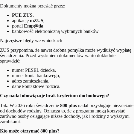
Dokumenty można przesłać przez:
PUE ZUS
,
aplikację
mZUS
,
portal
Emp@tia
,
bankowość elektroniczną wybranych banków.
Najczęstsze błędy we wnioskach
ZUS przypomina, że nawet drobna pomyłka może wydłużyć wypłatę
świadczenia. Przed wysłaniem dokumentów warto dokładnie
sprawdzić:
numer PESEL dziecka,
numer konta bankowego,
adres zamieszkania,
dane kontaktowe rodzica.
Czy nadal obowiązuje brak kryterium dochodowego?
Tak. W 2026 roku świadczenie
800 plus
nadal przysługuje niezależnie
od dochodów rodziny. Oznacza to, że z programu mogą korzystać
zarówno osoby osiągające niższe dochody, jak i rodziny z wyższymi
zarobkami.
Kto może otrzymać 800 plus?