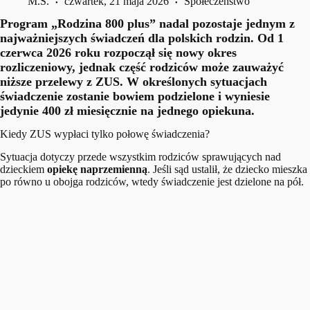
M.S.
czwartek, 21 maja 2026
Społeczeństwo
Program „Rodzina 800 plus” nadal pozostaje jednym z
najważniejszych świadczeń dla polskich rodzin. Od 1
czerwca 2026 roku rozpoczął się nowy okres
rozliczeniowy, jednak część rodziców może zauważyć
niższe przelewy z ZUS. W określonych sytuacjach
świadczenie zostanie bowiem podzielone i wyniesie
jedynie 400 zł miesięcznie na jednego opiekuna.
Kiedy ZUS wypłaci tylko połowę świadczenia?
Sytuacja dotyczy przede wszystkim rodziców sprawujących nad
dzieckiem
opiekę naprzemienną
. Jeśli sąd ustalił, że dziecko mieszka
po równo u obojga rodziców, wtedy świadczenie jest dzielone na pół.