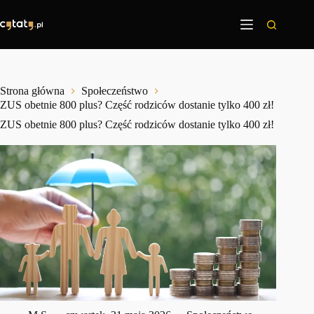
Przejdź
do
treści
Strona główna
Społeczeństwo
ZUS obetnie 800 plus? Część rodziców dostanie tylko 400 zł!
ZUS obetnie 800 plus? Część rodziców dostanie tylko 400 zł!