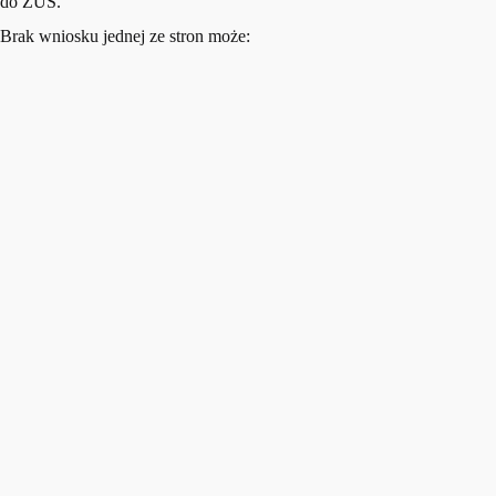
do ZUS.
Brak wniosku jednej ze stron może: