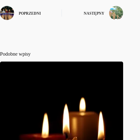
POPRZEDNI
NASTĘPNY
Podobne wpisy