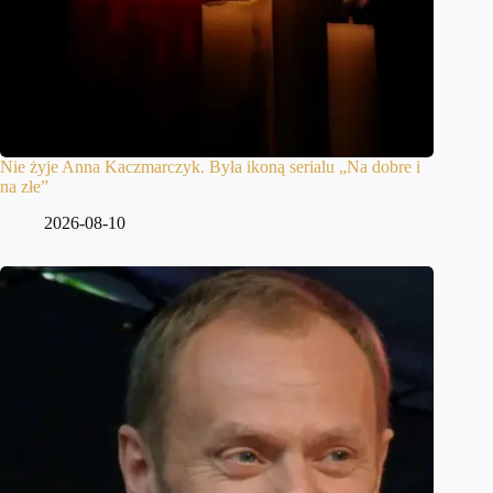
Nie żyje Anna Kaczmarczyk. Była ikoną serialu „Na dobre i
na złe”
2026-08-10