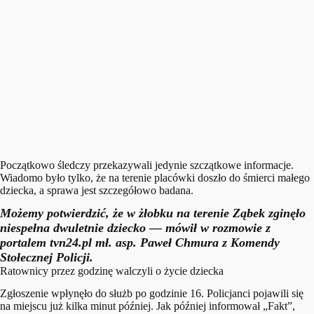
Początkowo śledczy przekazywali jedynie szczątkowe informacje.
Wiadomo było tylko, że na terenie placówki doszło do śmierci małego
dziecka, a sprawa jest szczegółowo badana.
Możemy potwierdzić, że w żłobku na terenie Ząbek zginęło
niespełna dwuletnie dziecko
— mówił w rozmowie z
portalem tvn24.pl mł. asp. Paweł Chmura z Komendy
Stołecznej Policji.
Ratownicy przez godzinę walczyli o życie dziecka
Zgłoszenie wpłynęło do służb po godzinie 16. Policjanci pojawili się
na miejscu już kilka minut później. Jak później informował „Fakt”,