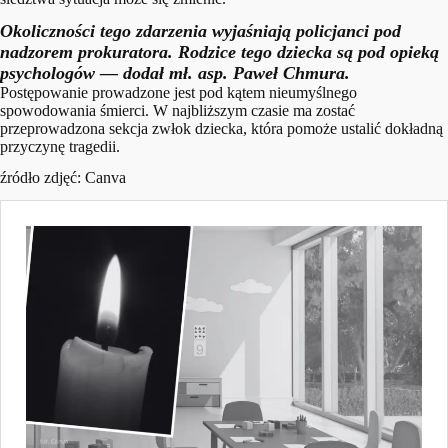
Okoliczności tego zdarzenia wyjaśniają policjanci pod
nadzorem prokuratora. Rodzice tego dziecka są pod opieką
psychologów
— dodał mł. asp. Paweł Chmura.
Postępowanie prowadzone jest pod kątem nieumyślnego
spowodowania śmierci. W najbliższym czasie ma zostać
przeprowadzona sekcja zwłok dziecka, która pomoże ustalić dokładną
przyczynę tragedii.
źródło zdjęć: Canva