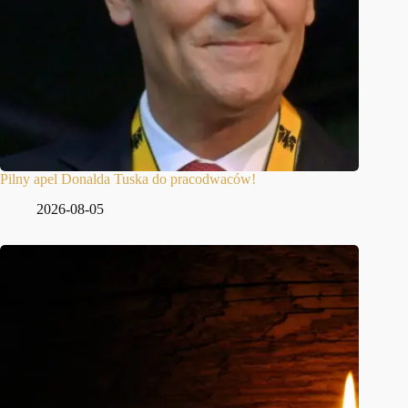
Pilny apel Donalda Tuska do pracodwaców!
2026-08-05