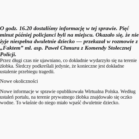
O godz. 16.20 dostaliśmy informację w tej sprawie. Pięć
minut później policjanci byli na miejscu. Okazało się, że nie
żyje niespełna dwuletnie dziecko
— przekazał w rozmowie z
„Faktem” mł. asp. Paweł Chmura z Komendy Stołecznej
Policji.
Przez długi czas nie ujawniano, co dokładnie wydarzyło się na terenie
żłobka. Śledczy podkreślali jedynie, że konieczne jest dokładne
ustalenie przebiegu tragedii.
Nowe okoliczności
Nowe informacje w sprawie opublikowała Wirtualna Polska. Według
ustaleń portalu, na terenie prywatnego żłobka znajdowało się oczko
wodne. To właśnie do niego miało wpaść dwuletnie dziecko.