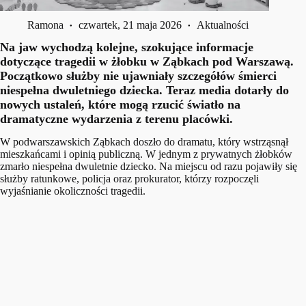
Ramona
czwartek, 21 maja 2026
Aktualności
Na jaw wychodzą kolejne, szokujące informacje
dotyczące tragedii w żłobku w Ząbkach pod Warszawą.
Początkowo służby nie ujawniały szczegółów śmierci
niespełna dwuletniego dziecka. Teraz media dotarły do
nowych ustaleń, które mogą rzucić światło na
dramatyczne wydarzenia z terenu placówki.
W podwarszawskich Ząbkach doszło do dramatu, który wstrząsnął
mieszkańcami i opinią publiczną. W jednym z prywatnych żłobków
zmarło niespełna dwuletnie dziecko. Na miejscu od razu pojawiły się
służby ratunkowe, policja oraz prokurator, którzy rozpoczęli
wyjaśnianie okoliczności tragedii.