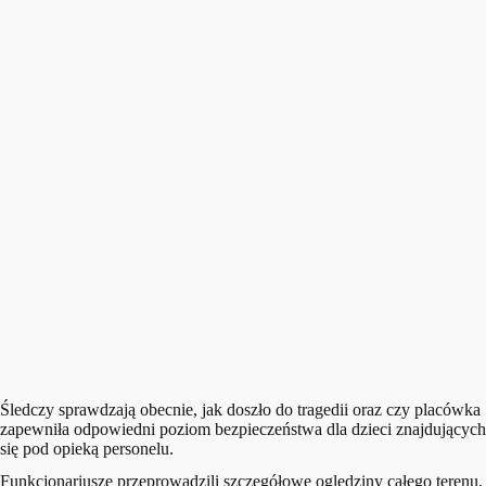
Śledczy sprawdzają obecnie, jak doszło do tragedii oraz czy placówka
zapewniła odpowiedni poziom bezpieczeństwa dla dzieci znajdujących
się pod opieką personelu.
Funkcjonariusze przeprowadzili szczegółowe oględziny całego terenu,