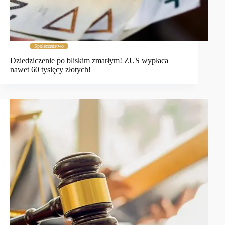
Społeczeństwo
Dziedziczenie po bliskim zmarłym! ZUS wypłaca
nawet 60 tysięcy złotych!