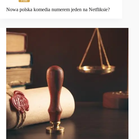
Film
Nowa polska komedia numerem jeden na Netfliksie?